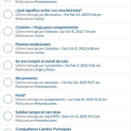
Publicado en
Presentaciones
¿Qué significa soñar con una bicicleta?
Último mensaje por
Bernardina
«
Vie Feb 03, 2023 9:26 pm
Publicado en
Varios
Ciclismo + Yoga para complementar
Último mensaje por
Ostondo
«
Jue Dic 15, 2022 7:06 pm
Publicado en
Varios
Plantas medicinales
Último mensaje por
Cathalina
«
Sab Oct 15, 2022 6:08 am
Publicado en
Varios
Se me rompió el móvil de ruta
Último mensaje por
Luismandre
«
Vie Feb 11, 2022 11:06 am
Publicado en
Viajes y Rutas
Me presento
Último mensaje por
elcreador
«
Vie Nov 06, 2020 9:07 am
Publicado en
Presentaciones
Hola!!
Último mensaje por
juanperezdom
«
Lun Sep 28, 2020 10:23 am
Publicado en
Presentaciones
Salidas largas en las rutas
Último mensaje por
oskar1978
«
Dom Jun 21, 2020 10:13 pm
Publicado en
Presentaciones
Compañeros Camino Portugués