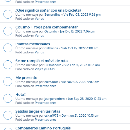
Publicado en
Presentaciones
¿Qué significa soñar con una bicicleta?
Último mensaje por
Bernardina
«
Vie Feb 03, 2023 9:26 pm
Publicado en
Varios
Ciclismo + Yoga para complementar
Último mensaje por
Ostondo
«
Jue Dic 15, 2022 7:06 pm
Publicado en
Varios
Plantas medicinales
Último mensaje por
Cathalina
«
Sab Oct 15, 2022 6:08 am
Publicado en
Varios
Se me rompió el móvil de ruta
Último mensaje por
Luismandre
«
Vie Feb 11, 2022 11:06 am
Publicado en
Viajes y Rutas
Me presento
Último mensaje por
elcreador
«
Vie Nov 06, 2020 9:07 am
Publicado en
Presentaciones
Hola!!
Último mensaje por
juanperezdom
«
Lun Sep 28, 2020 10:23 am
Publicado en
Presentaciones
Salidas largas en las rutas
Último mensaje por
oskar1978
«
Dom Jun 21, 2020 10:13 pm
Publicado en
Presentaciones
Compañeros Camino Portugués