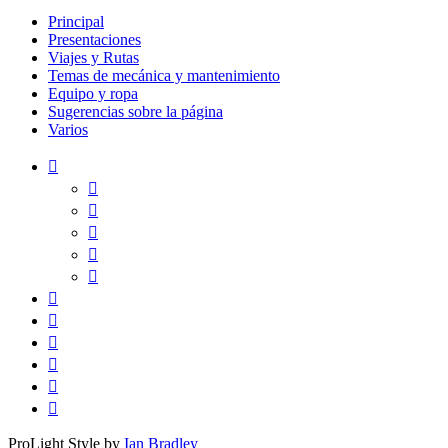
Principal
Presentaciones
Viajes y Rutas
Temas de mecánica y mantenimiento
Equipo y ropa
Sugerencias sobre la página
Varios
ProLight Style by
Ian Bradley