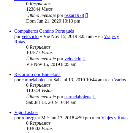
0
Respuestas
123844
Vistas
Último mensaje
por
oskar1978
Dom Jun 21, 2020 10:13 pm
Compañeros Camino Portugués
por
velociclo
»
Vie Nov 15, 2019 8:05 am
» en
Viajes y
Rutas
0
Respuestas
107877
Vistas
Último mensaje
por
velociclo
Vie Nov 15, 2019 8:05 am
Recorrido por Barcelona
por
carmelabolena
»
Sab Jul 13, 2019 10:44 am
» en
Varios
0
Respuestas
110749
Vistas
Último mensaje
por
carmelabolena
Sab Jul 13, 2019 10:44 am
Vigo-Lisboa
por
robezgz
»
Mié Jun 13, 2018 4:59 pm
» en
Viajes y Rutas
0
Respuestas
103602
Vistas