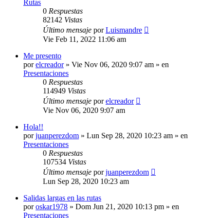
Rutas
0
Respuestas
82142
Vistas
Último mensaje
por
Luismandre
Vie Feb 11, 2022 11:06 am
Me presento
por
elcreador
»
Vie Nov 06, 2020 9:07 am
» en
Presentaciones
0
Respuestas
114949
Vistas
Último mensaje
por
elcreador
Vie Nov 06, 2020 9:07 am
Hola!!
por
juanperezdom
»
Lun Sep 28, 2020 10:23 am
» en
Presentaciones
0
Respuestas
107534
Vistas
Último mensaje
por
juanperezdom
Lun Sep 28, 2020 10:23 am
Salidas largas en las rutas
por
oskar1978
»
Dom Jun 21, 2020 10:13 pm
» en
Presentaciones