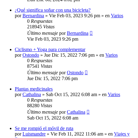
¿Qué significa soñar con una bicicleta?
por
Bernardina
»
Vie Feb 03, 2023 9:26 pm
» en
Varios
0
Respuestas
218945
Vistas
Último mensaje
por
Bernardina
Vie Feb 03, 2023 9:26 pm
Ciclismo + Yoga para complementar
por
Ostondo
»
Jue Dic 15, 2022 7:06 pm
» en
Varios
0
Respuestas
87541
Vistas
Último mensaje
por
Ostondo
Jue Dic 15, 2022 7:06 pm
Plantas medicinales
por
Cathalina
»
Sab Oct 15, 2022 6:08 am
» en
Varios
0
Respuestas
88280
Vistas
Último mensaje
por
Cathalina
Sab Oct 15, 2022 6:08 am
Se me rompió el móvil de ruta
por
Luismandre
»
Vie Feb 11, 2022 11:06 am
» en
Viajes y