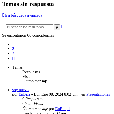
Temas sin respuesta
Ir a búsqueda avanzada
Búsqueda
Buscar
avanzada
Se encontraron 60 coincidencias
1
2
3
Siguiente
Temas
Respuestas
Vistas
Último mensaje
soy nuevo
por
EnBici
»
Lun Ene 08, 2024 8:02 pm
» en
Presentaciones
0
Respuestas
64024
Vistas
Último mensaje
por
EnBici
Lun Ene 08, 2024 8:02 pm