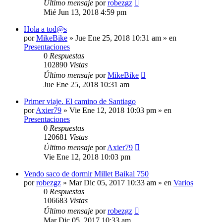
Último mensaje
por
robezgz
Mié Jun 13, 2018 4:59 pm
Hola a tod@s
por
MikeBike
»
Jue Ene 25, 2018 10:31 am
» en
Presentaciones
0
Respuestas
102890
Vistas
Último mensaje
por
MikeBike
Jue Ene 25, 2018 10:31 am
Primer viaje. El camino de Santiago
por
Axier79
»
Vie Ene 12, 2018 10:03 pm
» en
Presentaciones
0
Respuestas
120681
Vistas
Último mensaje
por
Axier79
Vie Ene 12, 2018 10:03 pm
Vendo saco de dormir Millet Baikal 750
por
robezgz
»
Mar Dic 05, 2017 10:33 am
» en
Varios
0
Respuestas
106683
Vistas
Último mensaje
por
robezgz
Mar Dic 05, 2017 10:33 am