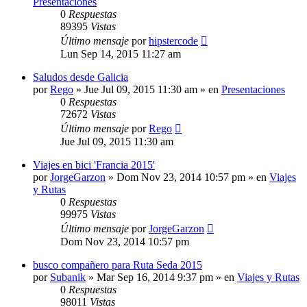
Presentaciones
0
Respuestas
89395
Vistas
Último mensaje
por
hipstercode
Lun Sep 14, 2015 11:27 am
Saludos desde Galicia
por
Rego
»
Jue Jul 09, 2015 11:30 am
» en
Presentaciones
0
Respuestas
72672
Vistas
Último mensaje
por
Rego
Jue Jul 09, 2015 11:30 am
Viajes en bici 'Francia 2015'
por
JorgeGarzon
»
Dom Nov 23, 2014 10:57 pm
» en
Viajes
y Rutas
0
Respuestas
99975
Vistas
Último mensaje
por
JorgeGarzon
Dom Nov 23, 2014 10:57 pm
busco compañero para Ruta Seda 2015
por
Subanik
»
Mar Sep 16, 2014 9:37 pm
» en
Viajes y Rutas
0
Respuestas
98011
Vistas