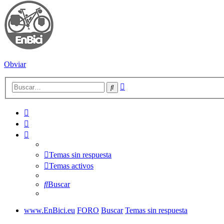
Obviar
Búsqueda
Buscar
avanzada
Temas sin respuesta
Temas activos
Buscar
www.EnBici.eu
FORO
Buscar
Temas sin respuesta