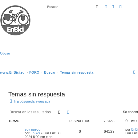
Buscar
Búsqueda ava
Obviar
www.EnBici.eu
FORO
Buscar
Temas sin respuesta
Temas sin respuesta
Ir a búsqueda avanzada
Buscar
Búsqueda avanzada
Se encont
TEMAS
RESPUESTAS
VISTAS
ÚLTIMO
soy nuevo
por
EnBi
0
64123
por
EnBici
»
Lun Ene 08,
Lun Ene
2024 8:02 pm
» en