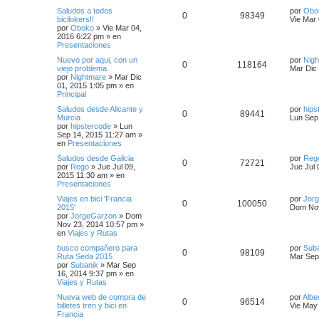
Saludos a todos
por
Obo
0
98349
bicilokers!!
Vie Mar
por
Oboko
»
Vie Mar 04,
2016 6:22 pm
» en
Presentaciones
Nuevo por aqui, con un
por
Nig
0
118164
viejo problema.
Mar Dic
por
Nightmare
»
Mar Dic
01, 2015 1:05 pm
» en
Principal
Saludos desde Alicante y
por
hips
0
89441
Murcia
Lun Sep
por
hipstercode
»
Lun
Sep 14, 2015 11:27 am
»
en
Presentaciones
Saludos desde Galicia
por
Reg
0
72721
por
Rego
»
Jue Jul 09,
Jue Jul 
2015 11:30 am
» en
Presentaciones
Viajes en bici 'Francia
por
Jor
0
100050
2015'
Dom Nov
por
JorgeGarzon
»
Dom
Nov 23, 2014 10:57 pm
»
en
Viajes y Rutas
busco compañero para
por
Sub
0
98109
Ruta Seda 2015
Mar Sep
por
Subanik
»
Mar Sep
16, 2014 9:37 pm
» en
Viajes y Rutas
Nueva web de compra de
por
Albe
0
96514
billetes tren y bici en
Vie May
Francia