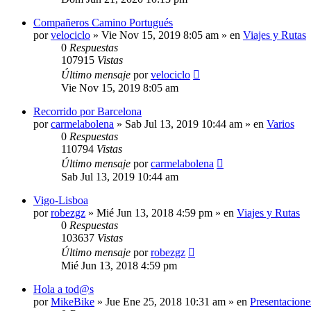
Compañeros Camino Portugués
por
velociclo
»
Vie Nov 15, 2019 8:05 am
» en
Viajes y Rutas
0
Respuestas
107915
Vistas
Último mensaje
por
velociclo
Vie Nov 15, 2019 8:05 am
Recorrido por Barcelona
por
carmelabolena
»
Sab Jul 13, 2019 10:44 am
» en
Varios
0
Respuestas
110794
Vistas
Último mensaje
por
carmelabolena
Sab Jul 13, 2019 10:44 am
Vigo-Lisboa
por
robezgz
»
Mié Jun 13, 2018 4:59 pm
» en
Viajes y Rutas
0
Respuestas
103637
Vistas
Último mensaje
por
robezgz
Mié Jun 13, 2018 4:59 pm
Hola a tod@s
por
MikeBike
»
Jue Ene 25, 2018 10:31 am
» en
Presentacione