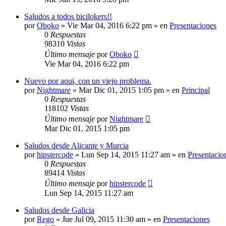
Saludos a todos bicilokers!!
por
Oboko
»
Vie Mar 04, 2016 6:22 pm
» en
Presentaciones
0
Respuestas
98310
Vistas
Último mensaje
por
Oboko
Vie Mar 04, 2016 6:22 pm
Nuevo por aqui, con un viejo problema.
por
Nightmare
»
Mar Dic 01, 2015 1:05 pm
» en
Principal
0
Respuestas
118102
Vistas
Último mensaje
por
Nightmare
Mar Dic 01, 2015 1:05 pm
Saludos desde Alicante y Murcia
por
hipstercode
»
Lun Sep 14, 2015 11:27 am
» en
Presentacio
0
Respuestas
89414
Vistas
Último mensaje
por
hipstercode
Lun Sep 14, 2015 11:27 am
Saludos desde Galicia
por
Rego
»
Jue Jul 09, 2015 11:30 am
» en
Presentaciones