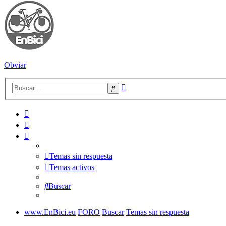
Obviar
Búsqueda
Buscar
avanzada
Temas sin respuesta
Temas activos
Buscar
www.EnBici.eu
FORO
Buscar
Temas sin respuesta