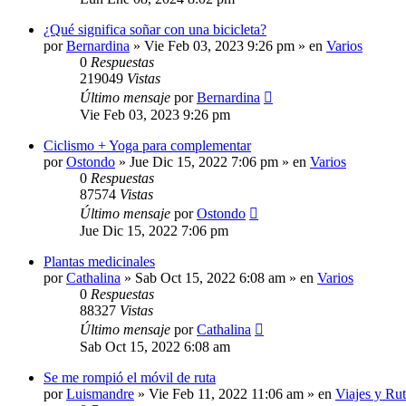
¿Qué significa soñar con una bicicleta?
por
Bernardina
»
Vie Feb 03, 2023 9:26 pm
» en
Varios
0
Respuestas
219049
Vistas
Último mensaje
por
Bernardina
Vie Feb 03, 2023 9:26 pm
Ciclismo + Yoga para complementar
por
Ostondo
»
Jue Dic 15, 2022 7:06 pm
» en
Varios
0
Respuestas
87574
Vistas
Último mensaje
por
Ostondo
Jue Dic 15, 2022 7:06 pm
Plantas medicinales
por
Cathalina
»
Sab Oct 15, 2022 6:08 am
» en
Varios
0
Respuestas
88327
Vistas
Último mensaje
por
Cathalina
Sab Oct 15, 2022 6:08 am
Se me rompió el móvil de ruta
por
Luismandre
»
Vie Feb 11, 2022 11:06 am
» en
Viajes y Rut