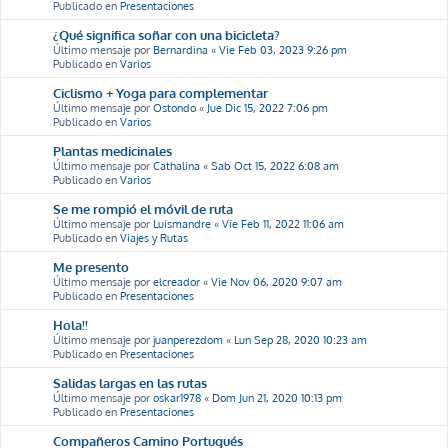
Publicado en
Presentaciones
¿Qué significa soñar con una bicicleta?
Último mensaje por
Bernardina
«
Vie Feb 03, 2023 9:26 pm
Publicado en
Varios
Ciclismo + Yoga para complementar
Último mensaje por
Ostondo
«
Jue Dic 15, 2022 7:06 pm
Publicado en
Varios
Plantas medicinales
Último mensaje por
Cathalina
«
Sab Oct 15, 2022 6:08 am
Publicado en
Varios
Se me rompió el móvil de ruta
Último mensaje por
Luismandre
«
Vie Feb 11, 2022 11:06 am
Publicado en
Viajes y Rutas
Me presento
Último mensaje por
elcreador
«
Vie Nov 06, 2020 9:07 am
Publicado en
Presentaciones
Hola!!
Último mensaje por
juanperezdom
«
Lun Sep 28, 2020 10:23 am
Publicado en
Presentaciones
Salidas largas en las rutas
Último mensaje por
oskar1978
«
Dom Jun 21, 2020 10:13 pm
Publicado en
Presentaciones
Compañeros Camino Portugués