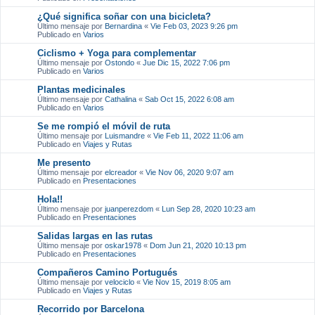
¿Qué significa soñar con una bicicleta?
Último mensaje por
Bernardina
«
Vie Feb 03, 2023 9:26 pm
Publicado en
Varios
Ciclismo + Yoga para complementar
Último mensaje por
Ostondo
«
Jue Dic 15, 2022 7:06 pm
Publicado en
Varios
Plantas medicinales
Último mensaje por
Cathalina
«
Sab Oct 15, 2022 6:08 am
Publicado en
Varios
Se me rompió el móvil de ruta
Último mensaje por
Luismandre
«
Vie Feb 11, 2022 11:06 am
Publicado en
Viajes y Rutas
Me presento
Último mensaje por
elcreador
«
Vie Nov 06, 2020 9:07 am
Publicado en
Presentaciones
Hola!!
Último mensaje por
juanperezdom
«
Lun Sep 28, 2020 10:23 am
Publicado en
Presentaciones
Salidas largas en las rutas
Último mensaje por
oskar1978
«
Dom Jun 21, 2020 10:13 pm
Publicado en
Presentaciones
Compañeros Camino Portugués
Último mensaje por
velociclo
«
Vie Nov 15, 2019 8:05 am
Publicado en
Viajes y Rutas
Recorrido por Barcelona