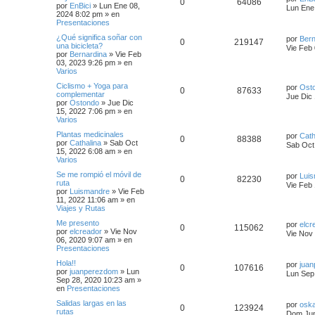
0
64086
por
EnBici
»
Lun Ene 08,
Lun Ene
2024 8:02 pm
» en
Presentaciones
¿Qué significa soñar con
por
Bern
0
219147
una bicicleta?
Vie Feb
por
Bernardina
»
Vie Feb
03, 2023 9:26 pm
» en
Varios
Ciclismo + Yoga para
por
Ost
0
87633
complementar
Jue Dic
por
Ostondo
»
Jue Dic
15, 2022 7:06 pm
» en
Varios
Plantas medicinales
por
Cath
0
88388
por
Cathalina
»
Sab Oct
Sab Oct
15, 2022 6:08 am
» en
Varios
Se me rompió el móvil de
por
Lui
0
82230
ruta
Vie Feb 
por
Luismandre
»
Vie Feb
11, 2022 11:06 am
» en
Viajes y Rutas
Me presento
por
elcr
0
115062
por
elcreador
»
Vie Nov
Vie Nov
06, 2020 9:07 am
» en
Presentaciones
Hola!!
por
jua
0
107616
por
juanperezdom
»
Lun
Lun Sep
Sep 28, 2020 10:23 am
»
en
Presentaciones
Salidas largas en las
por
osk
0
123924
rutas
Dom Jun