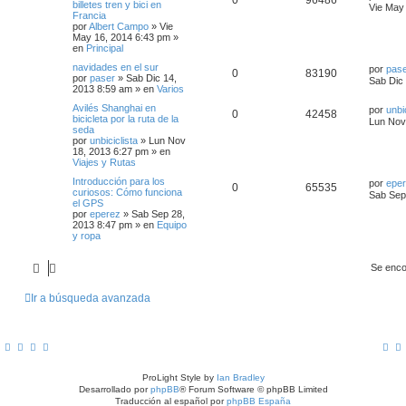
0
96486
billetes tren y bici en
Vie May
Francia
por
Albert Campo
»
Vie
May 16, 2014 6:43 pm
»
en
Principal
navidades en el sur
por
pas
0
83190
por
paser
»
Sab Dic 14,
Sab Dic
2013 8:59 am
» en
Varios
Avilés Shanghai en
por
unbi
0
42458
bicicleta por la ruta de la
Lun Nov
seda
por
unbiciclista
»
Lun Nov
18, 2013 6:27 pm
» en
Viajes y Rutas
Introducción para los
por
epe
0
65535
curiosos: Cómo funciona
Sab Sep
el GPS
por
eperez
»
Sab Sep 28,
2013 8:47 pm
» en
Equipo
y ropa
Se enco
Ir a búsqueda avanzada
ProLight Style by
Ian Bradley
Desarrollado por
phpBB
® Forum Software © phpBB Limited
Traducción al español por
phpBB España