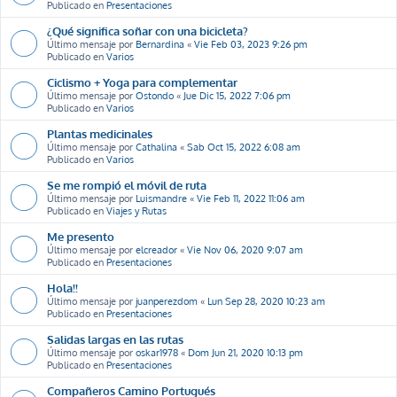
Publicado en
Presentaciones
¿Qué significa soñar con una bicicleta?
Último mensaje por
Bernardina
«
Vie Feb 03, 2023 9:26 pm
Publicado en
Varios
Ciclismo + Yoga para complementar
Último mensaje por
Ostondo
«
Jue Dic 15, 2022 7:06 pm
Publicado en
Varios
Plantas medicinales
Último mensaje por
Cathalina
«
Sab Oct 15, 2022 6:08 am
Publicado en
Varios
Se me rompió el móvil de ruta
Último mensaje por
Luismandre
«
Vie Feb 11, 2022 11:06 am
Publicado en
Viajes y Rutas
Me presento
Último mensaje por
elcreador
«
Vie Nov 06, 2020 9:07 am
Publicado en
Presentaciones
Hola!!
Último mensaje por
juanperezdom
«
Lun Sep 28, 2020 10:23 am
Publicado en
Presentaciones
Salidas largas en las rutas
Último mensaje por
oskar1978
«
Dom Jun 21, 2020 10:13 pm
Publicado en
Presentaciones
Compañeros Camino Portugués