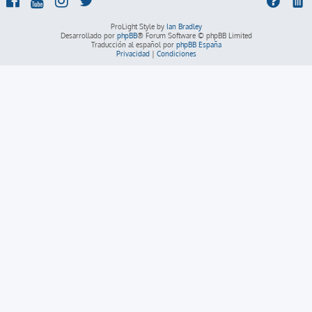
ProLight Style by
Ian Bradley
Desarrollado por
phpBB
® Forum Software © phpBB Limited
Traducción al español por
phpBB España
Privacidad
|
Condiciones