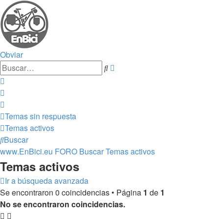
Obviar
Búsqueda
Buscar
avanzada
Temas sin respuesta
Temas activos
Buscar
www.EnBici.eu
FORO
Buscar
Temas activos
Temas activos
Ir a búsqueda avanzada
Se encontraron 0 coincidencias • Página
1
de
1
No se encontraron coincidencias.