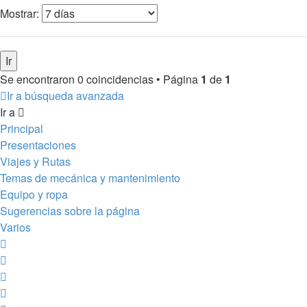
Mostrar:
Se encontraron 0 coincidencias • Página
1
de
1
Ir a búsqueda avanzada
Ir a
Principal
Presentaciones
Viajes y Rutas
Temas de mecánica y mantenimiento
Equipo y ropa
Sugerencias sobre la página
Varios