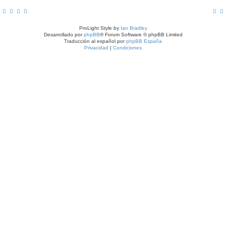
ProLight Style by
Ian Bradley
Desarrollado por
phpBB
® Forum Software © phpBB Limited
Traducción al español por
phpBB España
Privacidad
|
Condiciones