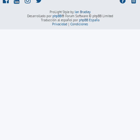
ProLight Style by
Ian Bradley
Desarrollado por
phpBB
® Forum Software © phpBB Limited
Traducción al español por
phpBB España
Privacidad
|
Condiciones