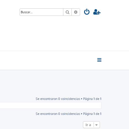
Buscar
Búsqueda avanzada
Se encontraron 0 coincidencias • Página
1
de
1
Se encontraron 0 coincidencias • Página
1
de
1
Ir a