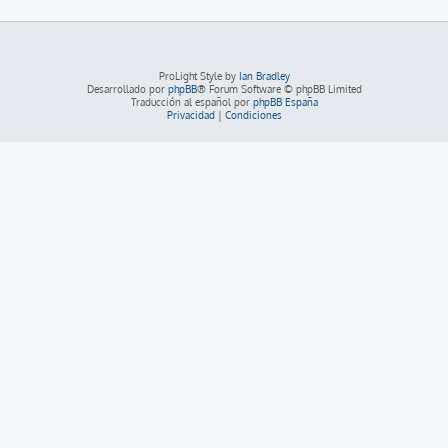
ProLight Style by
Ian Bradley
Desarrollado por
phpBB
® Forum Software © phpBB Limited
Traducción al español por
phpBB España
Privacidad
|
Condiciones