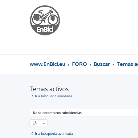
www.EnBici.eu
FORO
Buscar
Temas ac
Temas activos
Ir a búsqueda avanzada
No se encontraron coincidencias.
Ir a búsqueda avanzada