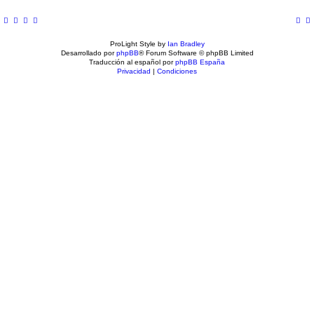
ProLight Style by
Ian Bradley
Desarrollado por
phpBB
® Forum Software © phpBB Limited
Traducción al español por
phpBB España
Privacidad
|
Condiciones