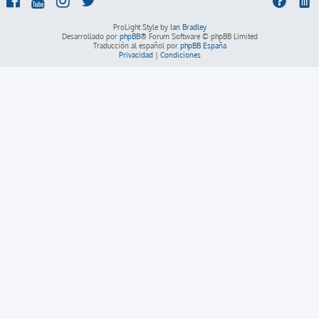
ProLight Style by
Ian Bradley
Desarrollado por
phpBB
® Forum Software © phpBB Limited
Traducción al español por
phpBB España
Privacidad
|
Condiciones