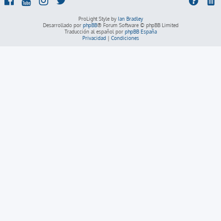
ProLight Style by
Ian Bradley
Desarrollado por
phpBB
® Forum Software © phpBB Limited
Traducción al español por
phpBB España
Privacidad
|
Condiciones