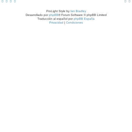
ProLight Style by
Ian Bradley
Desarrollado por
phpBB
® Forum Software © phpBB Limited
Traducción al español por
phpBB España
Privacidad
|
Condiciones