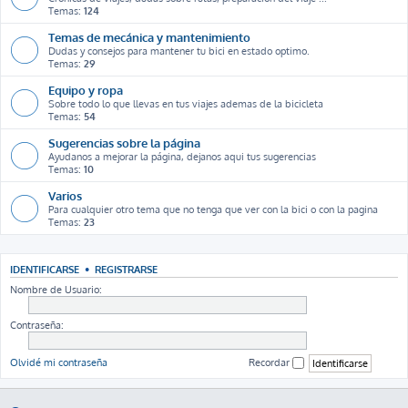
Temas:
124
Temas de mecánica y mantenimiento
Dudas y consejos para mantener tu bici en estado optimo.
Temas:
29
Equipo y ropa
Sobre todo lo que llevas en tus viajes ademas de la bicicleta
Temas:
54
Sugerencias sobre la página
Ayudanos a mejorar la página, dejanos aqui tus sugerencias
Temas:
10
Varios
Para cualquier otro tema que no tenga que ver con la bici o con la pagina
Temas:
23
IDENTIFICARSE
•
REGISTRARSE
Nombre de Usuario:
Contraseña:
Olvidé mi contraseña
Recordar