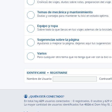
Cronicas de viajes, dudas sobre rutas, preparacion del viaje .
Temas de mecánica y mantenimiento
Dudas y consejos para mantener tu bici en estado optimo.
Equipo y ropa
Sobre todo lo que llevas en tus viajes ademas de la biciclet
Sugerencias sobre la página
Ayudanos a mejorar la página, dejanos aqui tus sugerencias
Varios
Para cualquier otro tema que no tenga que ver con la bici o 
IDENTIFICARSE
•
REGISTRARSE
Nombre de Usuario:
Contraseñ
¿QUIÉN ESTÁ CONECTADO?
En total hay
629
usuarios conectados :: 0 registrados, 0 ocultos y 629 i
La mayor cantidad de usuarios identificados fue
4026
el Dom May 10, 