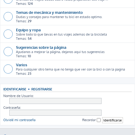
Temas:
124
Temas de mecánica y mantenimiento
Dudas y consejos para mantener tu bici en estado optimo.
Temas:
29
Equipo y ropa
Sobre todo lo que llevas en tus viajes ademas de la bicicleta
Temas:
54
Sugerencias sobre la página
Ayudanos a mejorar la página, dejanos aqui tus sugerencias
Temas:
10
Varios
Para cualquier otro tema que no tenga que ver con la bici o con la pagina
Temas:
23
IDENTIFICARSE
•
REGISTRARSE
Nombre de Usuario:
Contraseña:
Olvidé mi contraseña
Recordar