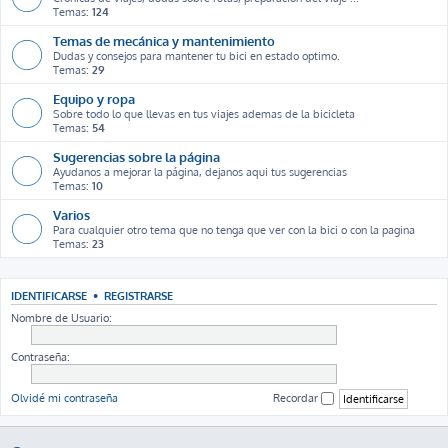
Temas:
124
Temas de mecánica y mantenimiento
Dudas y consejos para mantener tu bici en estado optimo.
Temas:
29
Equipo y ropa
Sobre todo lo que llevas en tus viajes ademas de la bicicleta
Temas:
54
Sugerencias sobre la página
Ayudanos a mejorar la página, dejanos aqui tus sugerencias
Temas:
10
Varios
Para cualquier otro tema que no tenga que ver con la bici o con la pagina
Temas:
23
IDENTIFICARSE
•
REGISTRARSE
Nombre de Usuario:
Contraseña:
Olvidé mi contraseña
Recordar