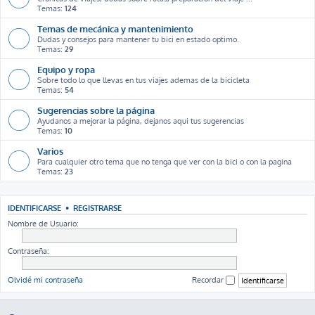
Temas:
124
Temas de mecánica y mantenimiento
Dudas y consejos para mantener tu bici en estado optimo.
Temas:
29
Equipo y ropa
Sobre todo lo que llevas en tus viajes ademas de la bicicleta
Temas:
54
Sugerencias sobre la página
Ayudanos a mejorar la página, dejanos aqui tus sugerencias
Temas:
10
Varios
Para cualquier otro tema que no tenga que ver con la bici o con la pagina
Temas:
23
IDENTIFICARSE
•
REGISTRARSE
Nombre de Usuario:
Contraseña:
Olvidé mi contraseña
Recordar