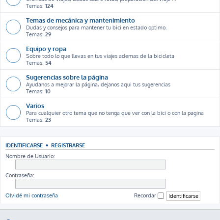
Temas:
124
Temas de mecánica y mantenimiento
Dudas y consejos para mantener tu bici en estado optimo.
Temas:
29
Equipo y ropa
Sobre todo lo que llevas en tus viajes ademas de la bicicleta
Temas:
54
Sugerencias sobre la página
Ayudanos a mejorar la página, dejanos aqui tus sugerencias
Temas:
10
Varios
Para cualquier otro tema que no tenga que ver con la bici o con la pagina
Temas:
23
IDENTIFICARSE
•
REGISTRARSE
Nombre de Usuario:
Contraseña:
Olvidé mi contraseña
Recordar