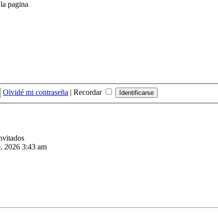
 la pagina
Olvidé mi contraseña
|
Recordar
invitados
, 2026 3:43 am