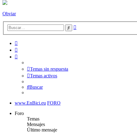
Obviar
Búsqueda
Buscar
avanzada
Temas sin respuesta
Temas activos
Buscar
www.EnBici.eu
FORO
Foro
Temas
Mensajes
Último mensaje