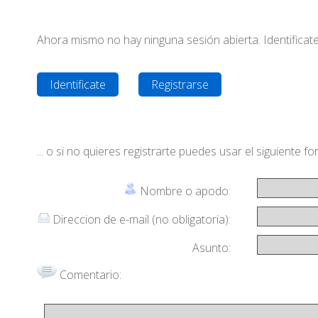
Ahora mismo no hay ninguna sesión abierta. Identificate 
Identificate
Registrarse
... o si no quieres registrarte puedes usar el siguiente 
Nombre o apodo:
Direccion de e-mail (no obligatoria):
Asunto:
Comentario: