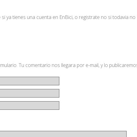
si ya tienes una cuenta en EnBici, o registrate no si todavia no
formulario. Tu comentario nos llegara por e-mail, y lo publicarem