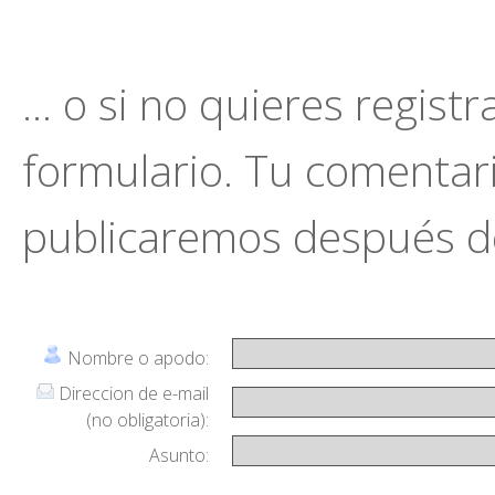
... o si no quieres regist
formulario. Tu comentario
publicaremos después de
Nombre o apodo:
Direccion de e-mail
(no obligatoria):
Asunto: