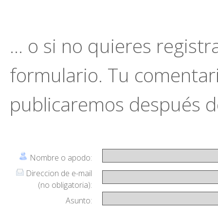
... o si no quieres regist
formulario. Tu comentario
publicaremos después de
Nombre o apodo:
Direccion de e-mail
(no obligatoria):
Asunto: