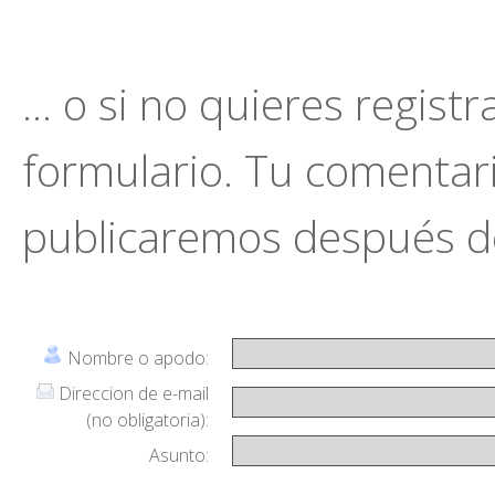
... o si no quieres regist
formulario. Tu comentario
publicaremos después de
Nombre o apodo:
Direccion de e-mail
(no obligatoria):
Asunto: