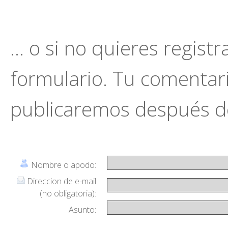
... o si no quieres regist
formulario. Tu comentario
publicaremos después de
Nombre o apodo:
Direccion de e-mail
(no obligatoria):
Asunto: