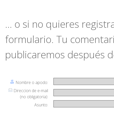
... o si no quieres regist
formulario. Tu comentario
publicaremos después de
Nombre o apodo:
Direccion de e-mail
(no obligatoria):
Asunto: