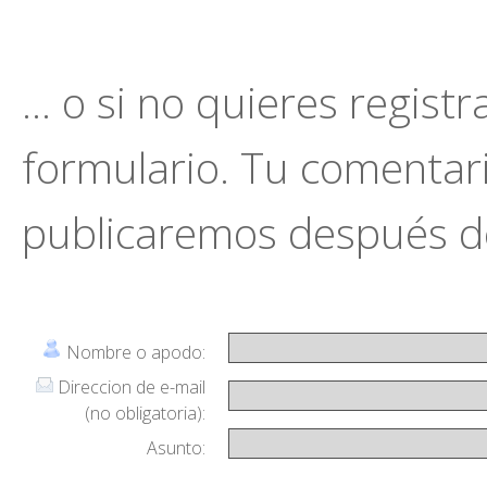
... o si no quieres regist
formulario. Tu comentario
publicaremos después de
Nombre o apodo:
Direccion de e-mail
(no obligatoria):
Asunto: