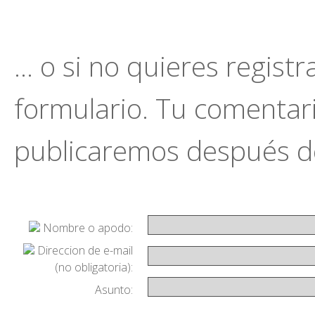
... o si no quieres regist
formulario. Tu comentario
publicaremos después de
Nombre o apodo:
Direccion de e-mail
(no obligatoria):
Asunto: