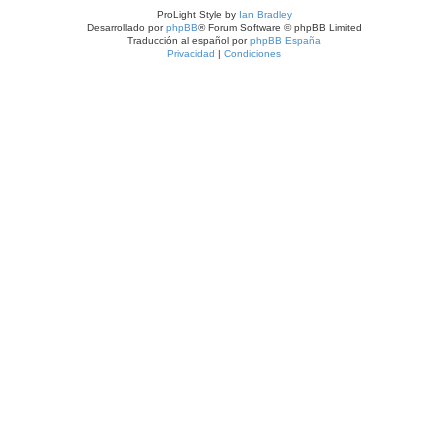
ProLight Style by
Ian Bradley
Desarrollado por
phpBB
® Forum Software © phpBB Limited
Traducción al español por
phpBB España
Privacidad
|
Condiciones