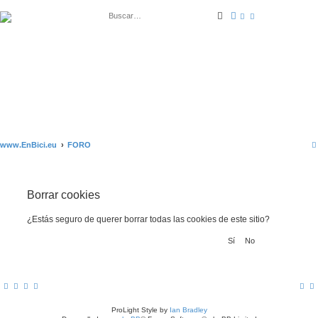
Buscar
Búsqueda avanza
www.EnBici.eu
FORO
Borrar cookies
¿Estás seguro de querer borrar todas las cookies de este sitio?
ProLight Style by
Ian Bradley