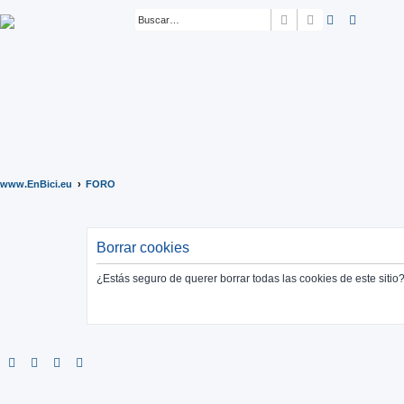
Buscar
Búsqueda ava
www.EnBici.eu
FORO
Borrar cookies
¿Estás seguro de querer borrar todas las cookies de este sitio