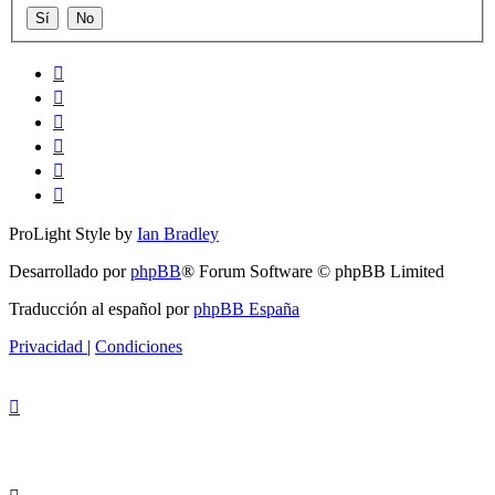
ProLight Style by
Ian Bradley
Desarrollado por
phpBB
® Forum Software © phpBB Limited
Traducción al español por
phpBB España
Privacidad
|
Condiciones