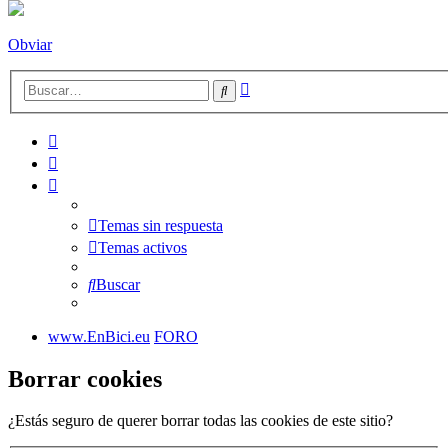
Obviar
Búsqueda
Buscar
avanzada
Temas sin respuesta
Temas activos
Buscar
www.EnBici.eu
FORO
Borrar cookies
¿Estás seguro de querer borrar todas las cookies de este sitio?