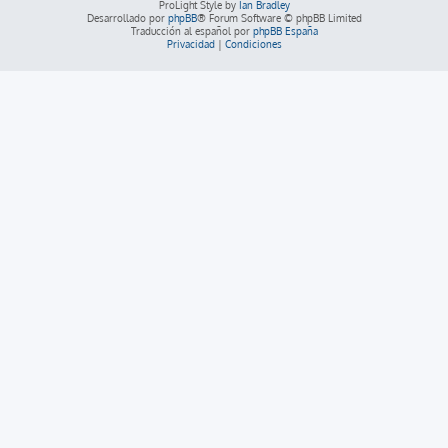
ProLight Style by
Ian Bradley
Desarrollado por
phpBB
® Forum Software © phpBB Limited
Traducción al español por
phpBB España
Privacidad
|
Condiciones