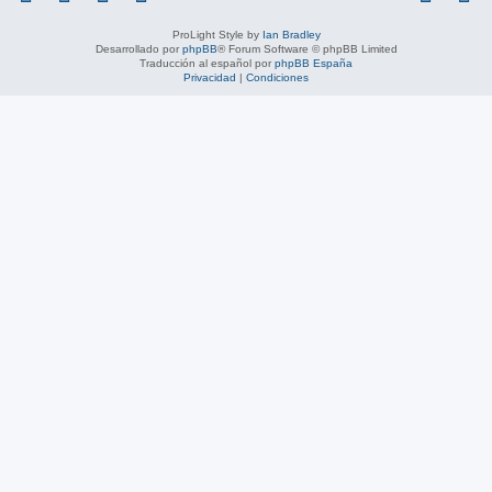
ProLight Style by
Ian Bradley
Desarrollado por
phpBB
® Forum Software © phpBB Limited
Traducción al español por
phpBB España
Privacidad
|
Condiciones