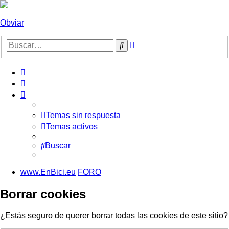
Obviar
Búsqueda
Buscar
avanzada
Temas sin respuesta
Temas activos
Buscar
www.EnBici.eu
FORO
Borrar cookies
¿Estás seguro de querer borrar todas las cookies de este sitio?