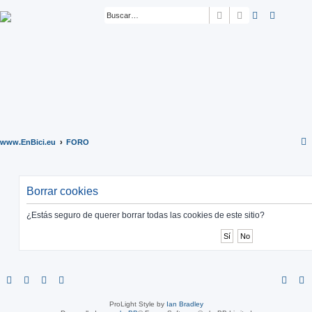
Buscar
Búsqueda ava
www.EnBici.eu
FORO
Borrar cookies
¿Estás seguro de querer borrar todas las cookies de este sitio?
ProLight Style by
Ian Bradley