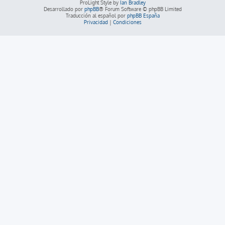
ProLight Style by
Ian Bradley
Desarrollado por
phpBB
® Forum Software © phpBB Limited
Traducción al español por
phpBB España
Privacidad
|
Condiciones