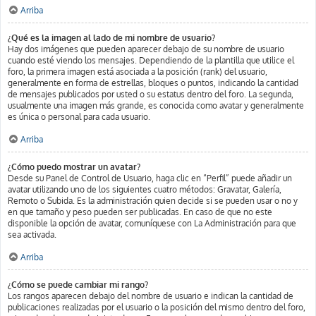
Arriba
¿Qué es la imagen al lado de mi nombre de usuario?
Hay dos imágenes que pueden aparecer debajo de su nombre de usuario
cuando esté viendo los mensajes. Dependiendo de la plantilla que utilice el
foro, la primera imagen está asociada a la posición (rank) del usuario,
generalmente en forma de estrellas, bloques o puntos, indicando la cantidad
de mensajes publicados por usted o su estatus dentro del foro. La segunda,
usualmente una imagen más grande, es conocida como avatar y generalmente
es única o personal para cada usuario.
Arriba
¿Cómo puedo mostrar un avatar?
Desde su Panel de Control de Usuario, haga clic en “Perfil” puede añadir un
avatar utilizando uno de los siguientes cuatro métodos: Gravatar, Galería,
Remoto o Subida. Es la administración quien decide si se pueden usar o no y
en que tamaño y peso pueden ser publicadas. En caso de que no este
disponible la opción de avatar, comuníquese con La Administración para que
sea activada.
Arriba
¿Cómo se puede cambiar mi rango?
Los rangos aparecen debajo del nombre de usuario e indican la cantidad de
publicaciones realizadas por el usuario o la posición del mismo dentro del foro,