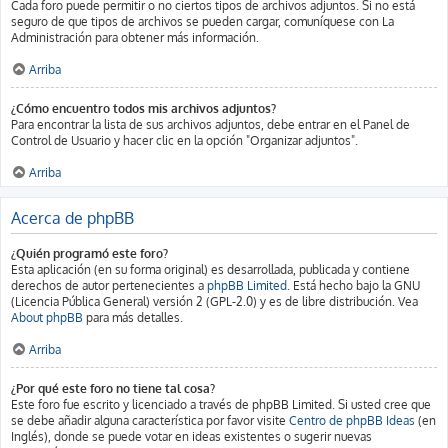
Cada foro puede permitir o no ciertos tipos de archivos adjuntos. Si no está
seguro de que tipos de archivos se pueden cargar, comuníquese con La
Administración para obtener más información.
Arriba
¿Cómo encuentro todos mis archivos adjuntos?
Para encontrar la lista de sus archivos adjuntos, debe entrar en el Panel de
Control de Usuario y hacer clic en la opción "Organizar adjuntos".
Arriba
Acerca de phpBB
¿Quién programó este foro?
Esta aplicación (en su forma original) es desarrollada, publicada y contiene
derechos de autor pertenecientes a
phpBB Limited
. Está hecho bajo la GNU
(Licencia Pública General) versión 2 (GPL-2.0) y es de libre distribución. Vea
About phpBB
para más detalles.
Arriba
¿Por qué este foro no tiene tal cosa?
Este foro fue escrito y licenciado a través de phpBB Limited. Si usted cree que
se debe añadir alguna característica por favor visite
Centro de phpBB Ideas
(en
Inglés), donde se puede votar en ideas existentes o sugerir nuevas