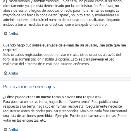
e.j. moderadores y administradores. En general, no puede cambiar su rango
directamente ya que está determinado por la administración. Por favor, no
abuse de sus privilegios de publicación solo para incrementar su rango. La
mayoría de los foros lo consideran "spam", no lo toleran, y moderadores o
administradores reducirán el número de publicaciones realizadas, llegando
incluso a tomar medidas mas drásticas, como la expulsión del foro.
Arriba
Cuando hago clic sobre el enlace de e-mail de un usuario, ¡me pide que me
registre!
Solo usuarios registrados pueden enviar e-mail a otros usuarios a través del
foro, si la administración habilita la opción. Esto es para prevenir el uso
malicioso del sistema de e-mail por usuarios anónimos.
Arriba
Publicación de mensajes
¿Cómo puedo crear un nuevo tema o enviar una respuesta?
Para publicar un nuevo tema, haga clic en "Nuevo tema". Para publicar una
respuesta a un tema, haga clic en "Enviar respuesta". Seguramente necesite
registrarse antes de poder publicar y responder. Abajo de cada foro encontrará
una lista de acciones permitidas. Ejemplo: Puede publicar nuevos temas, Puede
votar en las encuestas, etc.
Arriba