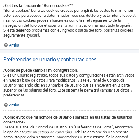
¿Cuál es la función de "Borrar cookies"?
"Borrar cookies" borra las cookies creadas por phpBB, las cuales le mantienen
autorizado para acceder a determinados recursos del foro y estar identificado al
mismo. Las cookies proveen funciones como leer el seguimiento de la
navegación del foro por el usuario si la administración ha habilitado la opción.
Si está teniendo problemas con el ingreso o salida del foro, borrar las cookies
seguramente ayudará.
Arriba
Preferencias de usuario y configuraciones
¿Cómo se puede cambiar mi configuración?
Si es un usuario registrado, todos sus datos y configuraciones están archivados
en nuestra base de datos. Para modificarlos, visite el Panel de Control de
Usuario; haciendo clic en su nombre de usuario que se encuentra en la parte
superior de las páginas del foro. Este sistema le permitirá cambiar sus datos y
preferencias.
Arriba
¿Cómo evito que mi nombre de usuario aparezca en las listas de usuarios
conectados?
Desde su Panel de Control de Usuario, en "Preferencias de Foros", encontrará
la opción
Ocultar mi estado de conexións
. Habilite esta opción y solamente
será visto por Administradores, Moderadores y usted mismo. Se le contará