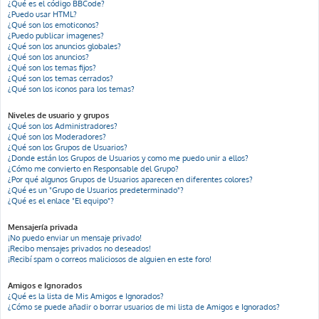
¿Qué es el código BBCode?
¿Puedo usar HTML?
¿Qué son los emoticonos?
¿Puedo publicar imagenes?
¿Qué son los anuncios globales?
¿Qué son los anuncios?
¿Qué son los temas fijos?
¿Qué son los temas cerrados?
¿Qué son los iconos para los temas?
Niveles de usuario y grupos
¿Qué son los Administradores?
¿Qué son los Moderadores?
¿Qué son los Grupos de Usuarios?
¿Donde están los Grupos de Usuarios y como me puedo unir a ellos?
¿Cómo me convierto en Responsable del Grupo?
¿Por qué algunos Grupos de Usuarios aparecen en diferentes colores?
¿Qué es un "Grupo de Usuarios predeterminado"?
¿Qué es el enlace "El equipo"?
Mensajería privada
¡No puedo enviar un mensaje privado!
¡Recibo mensajes privados no deseados!
¡Recibí spam o correos maliciosos de alguien en este foro!
Amigos e Ignorados
¿Qué es la lista de Mis Amigos e Ignorados?
¿Cómo se puede añadir o borrar usuarios de mi lista de Amigos e Ignorados?