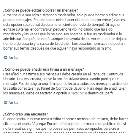
¿Cómo se puede editar o borrar un mensaje?
A menos que sea administrador o moderador, solo puede borrar o editar sus
propios mensajes. Para editarlos debe hacer clic en en botón
editar
(a veces
esta opción solo es válida durante un cierto periodo de tiempo). Si alguien
editase su tema, encontrará un pequeño texto indicando que ha sido
modificado y las veces que lo ha sido. No aparece si fue un moderador o la
administración quién lo editó, aunque la mayoría de las veces el editor deja su
nombre de usuario y la causa de la edición. Los usuarios normales no podrán
borrar sus temas después de que alguien haya respondido al mismo.
Arriba
¿Cómo se puede añadir una firma a mi mensaje?
Para añadir una firma a sus mensajes debe crearla en el Panel de Control de
Usuario. Una vez creada, active la opción
Añadir firma
cuando publique un
mensaje. Puede asignar una firma por defecto a todos sus mensajes activando
la casilla correcta en su Panel de Control de Usuario. Para dejar de añadirla en
los mensajes, debe desactivar la opción
Añadir firma
dentro del perfil.
Arriba
¿Cómo creo una encuesta?
Cuando inicia un nuevo tema o edita el primer mensaje del mismo, debe hacer
clic en la etiqueta "Agregar Encuesta" debajo del formulario de publicación; si
no la visualiza, significa que no posee los permisos apropiados para crear