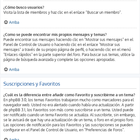
¿Cómo busco usuarios?
Visita la lista de miembros y haz clic en el enlace “Buscar un miembro”.
Arriba
¿Como se puede encontrar mis propios mensajes y temas?
Puede encontrar sus mensajes haciendo clic en "Mostrar sus mensajes" en el
Panel de Control de Usuario o haciendo clic en el enlace "Mostrar sus
mensajes" a través de su propio página de perfil, o haciendo clic en el menú
"Enlaces rápidos" en la parte superior del foro. Para buscar sus temas, utilice la
página de búsqueda avanzada y complete las opciones apropiadas.
Arriba
Suscripciones y Favoritos
¿Cuál es la diferencia entre añadir como Favorito y suscribirme a un tema?
En phpBB 3.0, los temas Favoritos trabajaron mucho como marcadores para el
navegador web. Usted no era alertado cuando había una actualización. A partir
de phpBB 3.1, los Favoritos son más como suscribirse a un tema. Usted puede
ser notificado cuando un tema Favorito se actualiza. Al suscribirte, sin embargo,
se le avisará de que hay una actualización de un tema, o foro en el propio foro.
Las opciones de notificación para los Favoritos y las suscripciones se pueden
configurar en el Panel de Control de Usuario, en "Preferencias de Foros".
Arriba