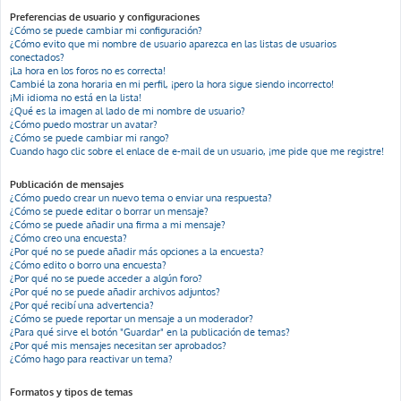
Preferencias de usuario y configuraciones
¿Cómo se puede cambiar mi configuración?
¿Cómo evito que mi nombre de usuario aparezca en las listas de usuarios
conectados?
¡La hora en los foros no es correcta!
Cambié la zona horaria en mi perfil, ¡pero la hora sigue siendo incorrecto!
¡Mi idioma no está en la lista!
¿Qué es la imagen al lado de mi nombre de usuario?
¿Cómo puedo mostrar un avatar?
¿Cómo se puede cambiar mi rango?
Cuando hago clic sobre el enlace de e-mail de un usuario, ¡me pide que me registre!
Publicación de mensajes
¿Cómo puedo crear un nuevo tema o enviar una respuesta?
¿Cómo se puede editar o borrar un mensaje?
¿Cómo se puede añadir una firma a mi mensaje?
¿Cómo creo una encuesta?
¿Por qué no se puede añadir más opciones a la encuesta?
¿Cómo edito o borro una encuesta?
¿Por qué no se puede acceder a algún foro?
¿Por qué no se puede añadir archivos adjuntos?
¿Por qué recibí una advertencia?
¿Cómo se puede reportar un mensaje a un moderador?
¿Para qué sirve el botón "Guardar" en la publicación de temas?
¿Por qué mis mensajes necesitan ser aprobados?
¿Cómo hago para reactivar un tema?
Formatos y tipos de temas