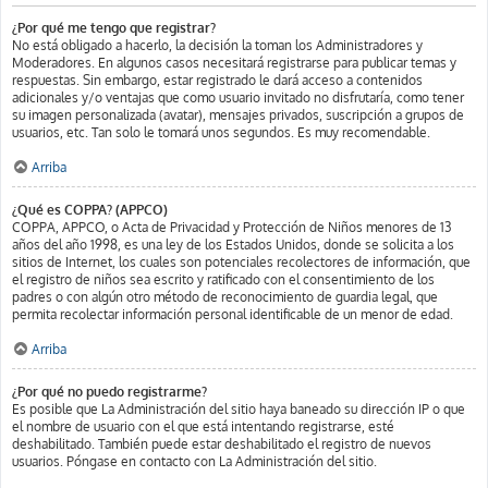
¿Por qué me tengo que registrar?
No está obligado a hacerlo, la decisión la toman los Administradores y
Moderadores. En algunos casos necesitará registrarse para publicar temas y
respuestas. Sin embargo, estar registrado le dará acceso a contenidos
adicionales y/o ventajas que como usuario invitado no disfrutaría, como tener
su imagen personalizada (avatar), mensajes privados, suscripción a grupos de
usuarios, etc. Tan solo le tomará unos segundos. Es muy recomendable.
Arriba
¿Qué es COPPA? (APPCO)
COPPA, APPCO, o Acta de Privacidad y Protección de Niños menores de 13
años del año 1998, es una ley de los Estados Unidos, donde se solicita a los
sitios de Internet, los cuales son potenciales recolectores de información, que
el registro de niños sea escrito y ratificado con el consentimiento de los
padres o con algún otro método de reconocimiento de guardia legal, que
permita recolectar información personal identificable de un menor de edad.
Arriba
¿Por qué no puedo registrarme?
Es posible que La Administración del sitio haya baneado su dirección IP o que
el nombre de usuario con el que está intentando registrarse, esté
deshabilitado. También puede estar deshabilitado el registro de nuevos
usuarios. Póngase en contacto con La Administración del sitio.