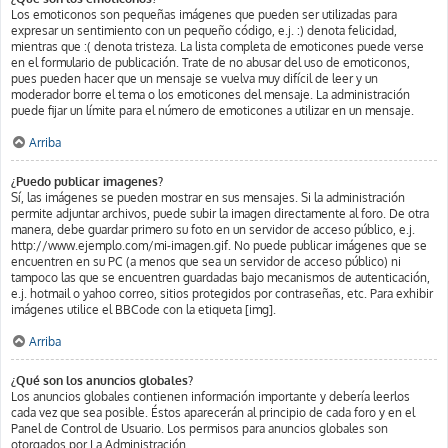
Los emoticonos son pequeñas imágenes que pueden ser utilizadas para
expresar un sentimiento con un pequeño código, e.j. :) denota felicidad,
mientras que :( denota tristeza. La lista completa de emoticones puede verse
en el formulario de publicación. Trate de no abusar del uso de emoticonos,
pues pueden hacer que un mensaje se vuelva muy difícil de leer y un
moderador borre el tema o los emoticones del mensaje. La administración
puede fijar un límite para el número de emoticones a utilizar en un mensaje.
Arriba
¿Puedo publicar imagenes?
Sí, las imágenes se pueden mostrar en sus mensajes. Si la administración
permite adjuntar archivos, puede subir la imagen directamente al foro. De otra
manera, debe guardar primero su foto en un servidor de acceso público, e.j.
http://www.ejemplo.com/mi-imagen.gif. No puede publicar imágenes que se
encuentren en su PC (a menos que sea un servidor de acceso público) ni
tampoco las que se encuentren guardadas bajo mecanismos de autenticación,
e.j. hotmail o yahoo correo, sitios protegidos por contraseñas, etc. Para exhibir
imágenes utilice el BBCode con la etiqueta [img].
Arriba
¿Qué son los anuncios globales?
Los anuncios globales contienen información importante y debería leerlos
cada vez que sea posible. Éstos aparecerán al principio de cada foro y en el
Panel de Control de Usuario. Los permisos para anuncios globales son
otorgados por La Administración.