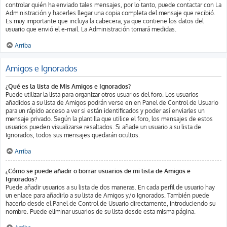
controlar quién ha enviado tales mensajes, por lo tanto, puede contactar con La
Administración y hacerles llegar una copia completa del mensaje que recibió.
Es muy importante que incluya la cabecera, ya que contiene los datos del
usuario que envió el e-mail. La Administración tomará medidas.
Arriba
Amigos e Ignorados
¿Qué es la lista de Mis Amigos e Ignorados?
Puede utilizar la lista para organizar otros usuarios del foro. Los usuarios
añadidos a su lista de Amigos podrán verse en en Panel de Control de Usuario
para un rápido acceso a ver si están identificados y poder así enviarles un
mensaje privado. Según la plantilla que utilice el foro, los mensajes de estos
usuarios pueden visualizarse resaltados. Si añade un usuario a su lista de
Ignorados, todos sus mensajes quedarán ocultos.
Arriba
¿Cómo se puede añadir o borrar usuarios de mi lista de Amigos e
Ignorados?
Puede añadir usuarios a su lista de dos maneras. En cada perfil de usuario hay
un enlace para añadirlo a su lista de Amigos y/o Ignorados. También puede
hacerlo desde el Panel de Control de Usuario directamente, introduciendo su
nombre. Puede eliminar usuarios de su lista desde esta misma página.