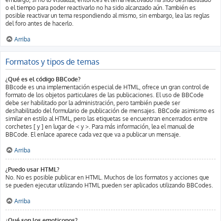
o el tiempo para poder reactivarlo no ha sido alcanzado aún. También es
posible reactivar un tema respondiendo al mismo, sin embargo, lea las reglas
del foro antes de hacerlo.
Arriba
Formatos y tipos de temas
¿Qué es el código BBCode?
BBcode es una implementación especial de HTML, ofrece un gran control de
formato de los objetos particulares de las publicaciones. El uso de BBCode
debe ser habilitado por la administración, pero también puede ser
deshabilitado del formulario de publicación de mensajes. BBCode asimismo es
similar en estilo al HTML, pero las etiquetas se encuentran encerrados entre
corchetes [ y ] en lugar de < y >. Para más información, lea el manual de
BBCode. El enlace aparece cada vez que va a publicar un mensaje.
Arriba
¿Puedo usar HTML?
No. No es posible publicar en HTML. Muchos de los formatos y acciones que
se pueden ejecutar utilizando HTML pueden ser aplicados utilizando BBCodes.
Arriba
¿Qué son los emoticonos?