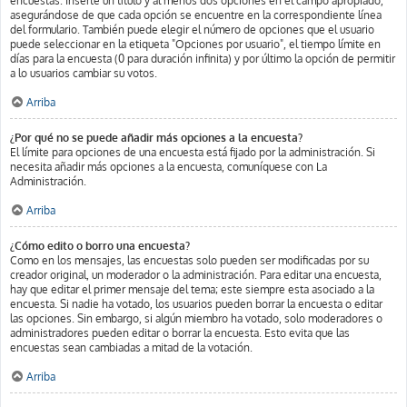
encuestas. Inserte un título y al menos dos opciones en el campo apropiado,
asegurándose de que cada opción se encuentre en la correspondiente línea
del formulario. También puede elegir el número de opciones que el usuario
puede seleccionar en la etiqueta "Opciones por usuario", el tiempo límite en
días para la encuesta (0 para duración infinita) y por último la opción de permitir
a lo usuarios cambiar su votos.
Arriba
¿Por qué no se puede añadir más opciones a la encuesta?
El límite para opciones de una encuesta está fijado por la administración. Si
necesita añadir más opciones a la encuesta, comuníquese con La
Administración.
Arriba
¿Cómo edito o borro una encuesta?
Como en los mensajes, las encuestas solo pueden ser modificadas por su
creador original, un moderador o la administración. Para editar una encuesta,
hay que editar el primer mensaje del tema; este siempre esta asociado a la
encuesta. Si nadie ha votado, los usuarios pueden borrar la encuesta o editar
las opciones. Sin embargo, si algún miembro ha votado, solo moderadores o
administradores pueden editar o borrar la encuesta. Esto evita que las
encuestas sean cambiadas a mitad de la votación.
Arriba