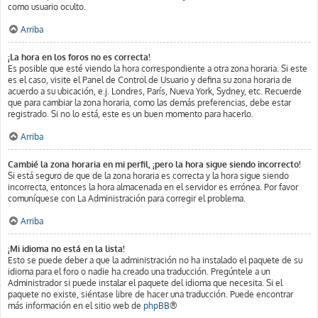
como usuario oculto.
Arriba
¡La hora en los foros no es correcta!
Es posible que esté viendo la hora correspondiente a otra zona horaria. Si este
es el caso, visite el Panel de Control de Usuario y defina su zona horaria de
acuerdo a su ubicación, e.j. Londres, París, Nueva York, Sydney, etc. Recuerde
que para cambiar la zona horaria, como las demás preferencias, debe estar
registrado. Si no lo está, este es un buen momento para hacerlo.
Arriba
Cambié la zona horaria en mi perfil, ¡pero la hora sigue siendo incorrecto!
Si está seguro de que de la zona horaria es correcta y la hora sigue siendo
incorrecta, entonces la hora almacenada en el servidor es errónea. Por favor
comuníquese con La Administración para corregir el problema.
Arriba
¡Mi idioma no está en la lista!
Esto se puede deber a que la administración no ha instalado el paquete de su
idioma para el foro o nadie ha creado una traducción. Pregúntele a un
Administrador si puede instalar el paquete del idioma que necesita. Si el
paquete no existe, siéntase libre de hacer una traducción. Puede encontrar
más información en el sitio web de
phpBB
®