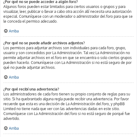
¿Por qué no se puede acceder a algún foro?
Algunos foros pueden estar limitados para ciertos usuarios o grupos y para
visualizar, leer, publicar o llevar a cabo otra acción allí necesita una autorización
especial. Comuníquese con un moderador o administrador del foro para que se
le conceda el permiso adecuado.
Arriba
¿Por qué no se puede añadir archivos adjuntos?
Los permisos para adjuntar archivos son individuales para cada foro, grupo,
usuario y son concedidos por La Administración. Tal vez La Administración no
permite adjuntar archivos en el foro en que se encuentra o solo ciertos grupos
pueden hacerlo. Comuníquese con La Administración si no está seguro de por
qué no puede adjuntar archivos.
Arriba
¿Por qué recibí una advertencia?
Los administradores de cada foro tienen su propio conjunto de reglas para su
sitio. Si ha quebrantado alguna regla puede recibir una advertencia. Por favor
recuerde que esta es una decisión de La Administración del foro, y phpBB
Limited no tiene nada que ver con las advertencias dadas en este sitio.
Comuníquese con La Administración del foro si no está seguro de porqué fue
advertido.
Arriba