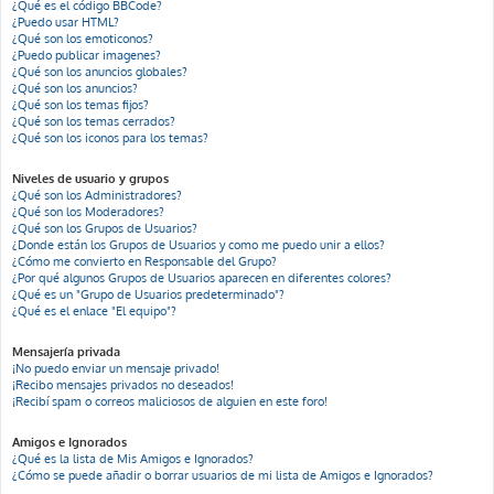
¿Qué es el código BBCode?
¿Puedo usar HTML?
¿Qué son los emoticonos?
¿Puedo publicar imagenes?
¿Qué son los anuncios globales?
¿Qué son los anuncios?
¿Qué son los temas fijos?
¿Qué son los temas cerrados?
¿Qué son los iconos para los temas?
Niveles de usuario y grupos
¿Qué son los Administradores?
¿Qué son los Moderadores?
¿Qué son los Grupos de Usuarios?
¿Donde están los Grupos de Usuarios y como me puedo unir a ellos?
¿Cómo me convierto en Responsable del Grupo?
¿Por qué algunos Grupos de Usuarios aparecen en diferentes colores?
¿Qué es un "Grupo de Usuarios predeterminado"?
¿Qué es el enlace "El equipo"?
Mensajería privada
¡No puedo enviar un mensaje privado!
¡Recibo mensajes privados no deseados!
¡Recibí spam o correos maliciosos de alguien en este foro!
Amigos e Ignorados
¿Qué es la lista de Mis Amigos e Ignorados?
¿Cómo se puede añadir o borrar usuarios de mi lista de Amigos e Ignorados?