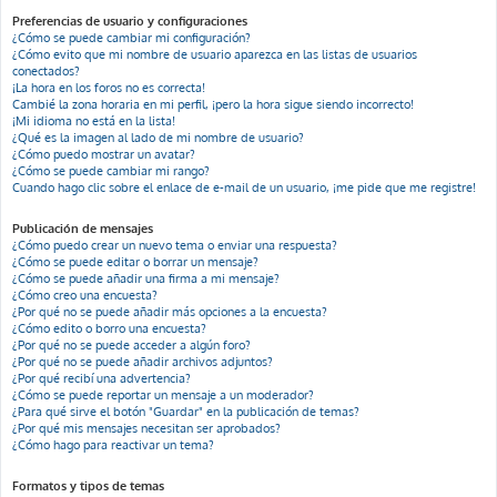
Preferencias de usuario y configuraciones
¿Cómo se puede cambiar mi configuración?
¿Cómo evito que mi nombre de usuario aparezca en las listas de usuarios
conectados?
¡La hora en los foros no es correcta!
Cambié la zona horaria en mi perfil, ¡pero la hora sigue siendo incorrecto!
¡Mi idioma no está en la lista!
¿Qué es la imagen al lado de mi nombre de usuario?
¿Cómo puedo mostrar un avatar?
¿Cómo se puede cambiar mi rango?
Cuando hago clic sobre el enlace de e-mail de un usuario, ¡me pide que me registre!
Publicación de mensajes
¿Cómo puedo crear un nuevo tema o enviar una respuesta?
¿Cómo se puede editar o borrar un mensaje?
¿Cómo se puede añadir una firma a mi mensaje?
¿Cómo creo una encuesta?
¿Por qué no se puede añadir más opciones a la encuesta?
¿Cómo edito o borro una encuesta?
¿Por qué no se puede acceder a algún foro?
¿Por qué no se puede añadir archivos adjuntos?
¿Por qué recibí una advertencia?
¿Cómo se puede reportar un mensaje a un moderador?
¿Para qué sirve el botón "Guardar" en la publicación de temas?
¿Por qué mis mensajes necesitan ser aprobados?
¿Cómo hago para reactivar un tema?
Formatos y tipos de temas