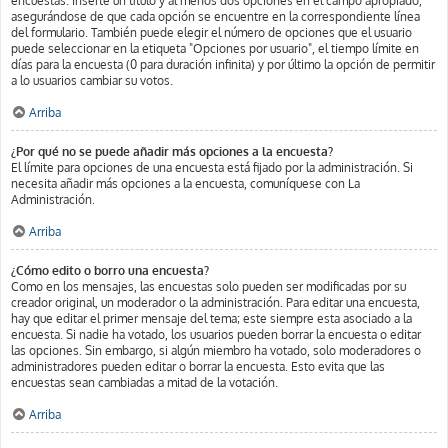
encuestas. Inserte un título y al menos dos opciones en el campo apropiado,
asegurándose de que cada opción se encuentre en la correspondiente línea
del formulario. También puede elegir el número de opciones que el usuario
puede seleccionar en la etiqueta "Opciones por usuario", el tiempo límite en
días para la encuesta (0 para duración infinita) y por último la opción de permitir
a lo usuarios cambiar su votos.
Arriba
¿Por qué no se puede añadir más opciones a la encuesta?
El límite para opciones de una encuesta está fijado por la administración. Si
necesita añadir más opciones a la encuesta, comuníquese con La
Administración.
Arriba
¿Cómo edito o borro una encuesta?
Como en los mensajes, las encuestas solo pueden ser modificadas por su
creador original, un moderador o la administración. Para editar una encuesta,
hay que editar el primer mensaje del tema; este siempre esta asociado a la
encuesta. Si nadie ha votado, los usuarios pueden borrar la encuesta o editar
las opciones. Sin embargo, si algún miembro ha votado, solo moderadores o
administradores pueden editar o borrar la encuesta. Esto evita que las
encuestas sean cambiadas a mitad de la votación.
Arriba