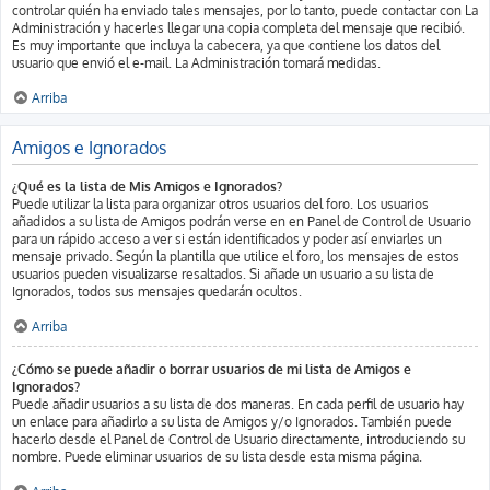
controlar quién ha enviado tales mensajes, por lo tanto, puede contactar con La
Administración y hacerles llegar una copia completa del mensaje que recibió.
Es muy importante que incluya la cabecera, ya que contiene los datos del
usuario que envió el e-mail. La Administración tomará medidas.
Arriba
Amigos e Ignorados
¿Qué es la lista de Mis Amigos e Ignorados?
Puede utilizar la lista para organizar otros usuarios del foro. Los usuarios
añadidos a su lista de Amigos podrán verse en en Panel de Control de Usuario
para un rápido acceso a ver si están identificados y poder así enviarles un
mensaje privado. Según la plantilla que utilice el foro, los mensajes de estos
usuarios pueden visualizarse resaltados. Si añade un usuario a su lista de
Ignorados, todos sus mensajes quedarán ocultos.
Arriba
¿Cómo se puede añadir o borrar usuarios de mi lista de Amigos e
Ignorados?
Puede añadir usuarios a su lista de dos maneras. En cada perfil de usuario hay
un enlace para añadirlo a su lista de Amigos y/o Ignorados. También puede
hacerlo desde el Panel de Control de Usuario directamente, introduciendo su
nombre. Puede eliminar usuarios de su lista desde esta misma página.