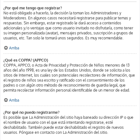
¿Por qué me tengo que registrar?
No está obligado a hacerlo, la decisión la toman los Administradores y
Moderadores. En algunos casos necesitará registrarse para publicar temas y
respuestas. Sin embargo, estar registrado le dará acceso a contenidos
adicionales y/o ventajas que como usuario invitado no disfrutaría, como tener
su imagen personalizada (avatar), mensajes privados, suscripción a grupos de
usuarios, etc. Tan solo le tomará unos segundos. Es muy recomendable.
Arriba
¿Qué es COPPA? (APPCO)
COPPA, APPCO, o Acta de Privacidad y Protección de Niños menores de 13
años del año 1998, es una ley de los Estados Unidos, donde se solicita a los
sitios de Internet, los cuales son potenciales recolectores de información, que
el registro de niños sea escrito y ratificado con el consentimiento de los
padres o con algún otro método de reconocimiento de guardia legal, que
permita recolectar información personal identificable de un menor de edad.
Arriba
¿Por qué no puedo registrarme?
Es posible que La Administración del sitio haya baneado su dirección IP o que
el nombre de usuario con el que está intentando registrarse, esté
deshabilitado. También puede estar deshabilitado el registro de nuevos
usuarios. Póngase en contacto con La Administración del sitio.