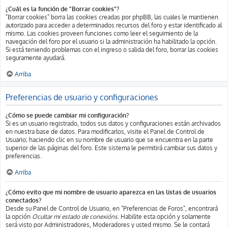
¿Cuál es la función de "Borrar cookies"?
"Borrar cookies" borra las cookies creadas por phpBB, las cuales le mantienen
autorizado para acceder a determinados recursos del foro y estar identificado al
mismo. Las cookies proveen funciones como leer el seguimiento de la
navegación del foro por el usuario si la administración ha habilitado la opción.
Si está teniendo problemas con el ingreso o salida del foro, borrar las cookies
seguramente ayudará.
Arriba
Preferencias de usuario y configuraciones
¿Cómo se puede cambiar mi configuración?
Si es un usuario registrado, todos sus datos y configuraciones están archivados
en nuestra base de datos. Para modificarlos, visite el Panel de Control de
Usuario; haciendo clic en su nombre de usuario que se encuentra en la parte
superior de las páginas del foro. Este sistema le permitirá cambiar sus datos y
preferencias.
Arriba
¿Cómo evito que mi nombre de usuario aparezca en las listas de usuarios
conectados?
Desde su Panel de Control de Usuario, en "Preferencias de Foros", encontrará
la opción
Ocultar mi estado de conexións
. Habilite esta opción y solamente
será visto por Administradores, Moderadores y usted mismo. Se le contará