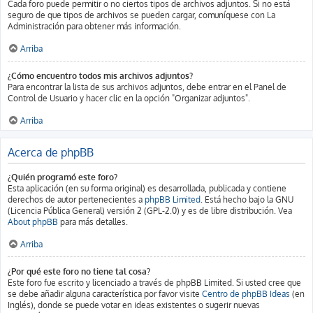
Cada foro puede permitir o no ciertos tipos de archivos adjuntos. Si no está
seguro de que tipos de archivos se pueden cargar, comuníquese con La
Administración para obtener más información.
Arriba
¿Cómo encuentro todos mis archivos adjuntos?
Para encontrar la lista de sus archivos adjuntos, debe entrar en el Panel de
Control de Usuario y hacer clic en la opción "Organizar adjuntos".
Arriba
Acerca de phpBB
¿Quién programó este foro?
Esta aplicación (en su forma original) es desarrollada, publicada y contiene
derechos de autor pertenecientes a
phpBB Limited
. Está hecho bajo la GNU
(Licencia Pública General) versión 2 (GPL-2.0) y es de libre distribución. Vea
About phpBB
para más detalles.
Arriba
¿Por qué este foro no tiene tal cosa?
Este foro fue escrito y licenciado a través de phpBB Limited. Si usted cree que
se debe añadir alguna característica por favor visite
Centro de phpBB Ideas
(en
Inglés), donde se puede votar en ideas existentes o sugerir nuevas