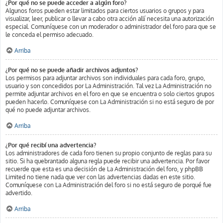
¿Por qué no se puede acceder a algún foro?
Algunos foros pueden estar limitados para ciertos usuarios o grupos y para
visualizar, leer, publicar o llevar a cabo otra acción allí necesita una autorización
especial. Comuníquese con un moderador o administrador del foro para que se
le conceda el permiso adecuado.
Arriba
¿Por qué no se puede añadir archivos adjuntos?
Los permisos para adjuntar archivos son individuales para cada foro, grupo,
usuario y son concedidos por La Administración. Tal vez La Administración no
permite adjuntar archivos en el foro en que se encuentra o solo ciertos grupos
pueden hacerlo. Comuníquese con La Administración si no está seguro de por
qué no puede adjuntar archivos.
Arriba
¿Por qué recibí una advertencia?
Los administradores de cada foro tienen su propio conjunto de reglas para su
sitio. Si ha quebrantado alguna regla puede recibir una advertencia. Por favor
recuerde que esta es una decisión de La Administración del foro, y phpBB
Limited no tiene nada que ver con las advertencias dadas en este sitio.
Comuníquese con La Administración del foro si no está seguro de porqué fue
advertido.
Arriba