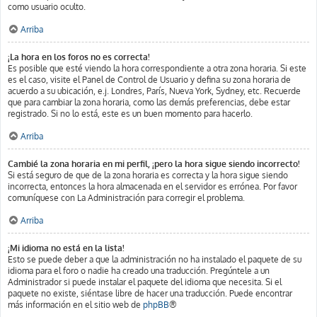
como usuario oculto.
Arriba
¡La hora en los foros no es correcta!
Es posible que esté viendo la hora correspondiente a otra zona horaria. Si este
es el caso, visite el Panel de Control de Usuario y defina su zona horaria de
acuerdo a su ubicación, e.j. Londres, París, Nueva York, Sydney, etc. Recuerde
que para cambiar la zona horaria, como las demás preferencias, debe estar
registrado. Si no lo está, este es un buen momento para hacerlo.
Arriba
Cambié la zona horaria en mi perfil, ¡pero la hora sigue siendo incorrecto!
Si está seguro de que de la zona horaria es correcta y la hora sigue siendo
incorrecta, entonces la hora almacenada en el servidor es errónea. Por favor
comuníquese con La Administración para corregir el problema.
Arriba
¡Mi idioma no está en la lista!
Esto se puede deber a que la administración no ha instalado el paquete de su
idioma para el foro o nadie ha creado una traducción. Pregúntele a un
Administrador si puede instalar el paquete del idioma que necesita. Si el
paquete no existe, siéntase libre de hacer una traducción. Puede encontrar
más información en el sitio web de
phpBB
®