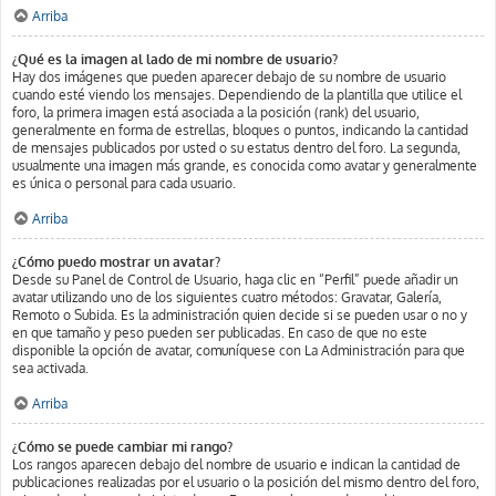
Arriba
¿Qué es la imagen al lado de mi nombre de usuario?
Hay dos imágenes que pueden aparecer debajo de su nombre de usuario
cuando esté viendo los mensajes. Dependiendo de la plantilla que utilice el
foro, la primera imagen está asociada a la posición (rank) del usuario,
generalmente en forma de estrellas, bloques o puntos, indicando la cantidad
de mensajes publicados por usted o su estatus dentro del foro. La segunda,
usualmente una imagen más grande, es conocida como avatar y generalmente
es única o personal para cada usuario.
Arriba
¿Cómo puedo mostrar un avatar?
Desde su Panel de Control de Usuario, haga clic en “Perfil” puede añadir un
avatar utilizando uno de los siguientes cuatro métodos: Gravatar, Galería,
Remoto o Subida. Es la administración quien decide si se pueden usar o no y
en que tamaño y peso pueden ser publicadas. En caso de que no este
disponible la opción de avatar, comuníquese con La Administración para que
sea activada.
Arriba
¿Cómo se puede cambiar mi rango?
Los rangos aparecen debajo del nombre de usuario e indican la cantidad de
publicaciones realizadas por el usuario o la posición del mismo dentro del foro,