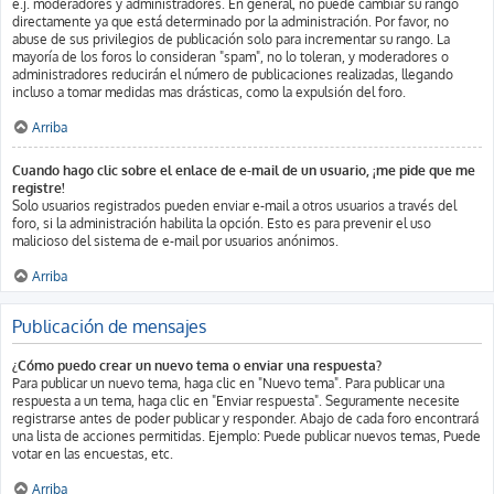
e.j. moderadores y administradores. En general, no puede cambiar su rango
directamente ya que está determinado por la administración. Por favor, no
abuse de sus privilegios de publicación solo para incrementar su rango. La
mayoría de los foros lo consideran "spam", no lo toleran, y moderadores o
administradores reducirán el número de publicaciones realizadas, llegando
incluso a tomar medidas mas drásticas, como la expulsión del foro.
Arriba
Cuando hago clic sobre el enlace de e-mail de un usuario, ¡me pide que me
registre!
Solo usuarios registrados pueden enviar e-mail a otros usuarios a través del
foro, si la administración habilita la opción. Esto es para prevenir el uso
malicioso del sistema de e-mail por usuarios anónimos.
Arriba
Publicación de mensajes
¿Cómo puedo crear un nuevo tema o enviar una respuesta?
Para publicar un nuevo tema, haga clic en "Nuevo tema". Para publicar una
respuesta a un tema, haga clic en "Enviar respuesta". Seguramente necesite
registrarse antes de poder publicar y responder. Abajo de cada foro encontrará
una lista de acciones permitidas. Ejemplo: Puede publicar nuevos temas, Puede
votar en las encuestas, etc.
Arriba