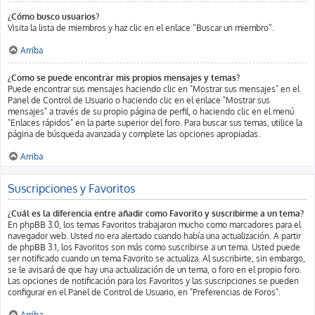
¿Cómo busco usuarios?
Visita la lista de miembros y haz clic en el enlace “Buscar un miembro”.
Arriba
¿Como se puede encontrar mis propios mensajes y temas?
Puede encontrar sus mensajes haciendo clic en "Mostrar sus mensajes" en el
Panel de Control de Usuario o haciendo clic en el enlace "Mostrar sus
mensajes" a través de su propio página de perfil, o haciendo clic en el menú
"Enlaces rápidos" en la parte superior del foro. Para buscar sus temas, utilice la
página de búsqueda avanzada y complete las opciones apropiadas.
Arriba
Suscripciones y Favoritos
¿Cuál es la diferencia entre añadir como Favorito y suscribirme a un tema?
En phpBB 3.0, los temas Favoritos trabajaron mucho como marcadores para el
navegador web. Usted no era alertado cuando había una actualización. A partir
de phpBB 3.1, los Favoritos son más como suscribirse a un tema. Usted puede
ser notificado cuando un tema Favorito se actualiza. Al suscribirte, sin embargo,
se le avisará de que hay una actualización de un tema, o foro en el propio foro.
Las opciones de notificación para los Favoritos y las suscripciones se pueden
configurar en el Panel de Control de Usuario, en "Preferencias de Foros".
Arriba