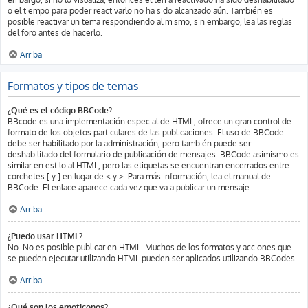
o el tiempo para poder reactivarlo no ha sido alcanzado aún. También es
posible reactivar un tema respondiendo al mismo, sin embargo, lea las reglas
del foro antes de hacerlo.
Arriba
Formatos y tipos de temas
¿Qué es el código BBCode?
BBcode es una implementación especial de HTML, ofrece un gran control de
formato de los objetos particulares de las publicaciones. El uso de BBCode
debe ser habilitado por la administración, pero también puede ser
deshabilitado del formulario de publicación de mensajes. BBCode asimismo es
similar en estilo al HTML, pero las etiquetas se encuentran encerrados entre
corchetes [ y ] en lugar de < y >. Para más información, lea el manual de
BBCode. El enlace aparece cada vez que va a publicar un mensaje.
Arriba
¿Puedo usar HTML?
No. No es posible publicar en HTML. Muchos de los formatos y acciones que
se pueden ejecutar utilizando HTML pueden ser aplicados utilizando BBCodes.
Arriba
¿Qué son los emoticonos?