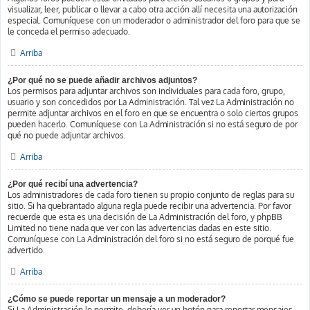
visualizar, leer, publicar o llevar a cabo otra acción allí necesita una autorización
especial. Comuníquese con un moderador o administrador del foro para que se
le conceda el permiso adecuado.
Arriba
¿Por qué no se puede añadir archivos adjuntos?
Los permisos para adjuntar archivos son individuales para cada foro, grupo,
usuario y son concedidos por La Administración. Tal vez La Administración no
permite adjuntar archivos en el foro en que se encuentra o solo ciertos grupos
pueden hacerlo. Comuníquese con La Administración si no está seguro de por
qué no puede adjuntar archivos.
Arriba
¿Por qué recibí una advertencia?
Los administradores de cada foro tienen su propio conjunto de reglas para su
sitio. Si ha quebrantado alguna regla puede recibir una advertencia. Por favor
recuerde que esta es una decisión de La Administración del foro, y phpBB
Limited no tiene nada que ver con las advertencias dadas en este sitio.
Comuníquese con La Administración del foro si no está seguro de porqué fue
advertido.
Arriba
¿Cómo se puede reportar un mensaje a un moderador?
Si La Administración lo permite, debería ver un botón para reportar mensajes