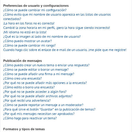
Preferencias de usuario y configuraciones
¿Cómo se puede cambiar mi configuración?
¿Cómo evito que mi nombre de usuario aparezca en las listas de usuarios
conectados?
¡La hora en los foros no es correcta!
Cambié la zona horaria en mi perfil, ¡pero la hora sigue siendo incorrecto!
¡Mi idioma no está en la lista!
¿Qué es la imagen al lado de mi nombre de usuario?
¿Cómo puedo mostrar un avatar?
¿Cómo se puede cambiar mi rango?
Cuando hago clic sobre el enlace de e-mail de un usuario, ¡me pide que me registre!
Publicación de mensajes
¿Cómo puedo crear un nuevo tema o enviar una respuesta?
¿Cómo se puede editar o borrar un mensaje?
¿Cómo se puede añadir una firma a mi mensaje?
¿Cómo creo una encuesta?
¿Por qué no se puede añadir más opciones a la encuesta?
¿Cómo edito o borro una encuesta?
¿Por qué no se puede acceder a algún foro?
¿Por qué no se puede añadir archivos adjuntos?
¿Por qué recibí una advertencia?
¿Cómo se puede reportar un mensaje a un moderador?
¿Para qué sirve el botón "Guardar" en la publicación de temas?
¿Por qué mis mensajes necesitan ser aprobados?
¿Cómo hago para reactivar un tema?
Formatos y tipos de temas