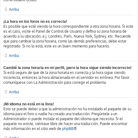
Arriba
¡La hora en los foros no es correcta!
Es posible que esté viendo la hora correspondiente a otra zona horaria. Si este
es el caso, visite el Panel de Control de Usuario y defina su zona horaria de
acuerdo a su ubicación, e.j. Londres, París, Nueva York, Sydney, etc. Recuerde
que para cambiar la zona horaria, como las demás preferencias, debe estar
registrado. Si no lo está, este es un buen momento para hacerlo.
Arriba
Cambié la zona horaria en mi perfil, ¡pero la hora sigue siendo incorrecto!
Si está seguro de que de la zona horaria es correcta y la hora sigue siendo
incorrecta, entonces la hora almacenada en el servidor es errónea. Por favor
comuníquese con La Administración para corregir el problema.
Arriba
¡Mi idioma no está en la lista!
Esto se puede deber a que la administración no ha instalado el paquete de su
idioma para el foro o nadie ha creado una traducción. Pregúntele a un
Administrador si puede instalar el paquete del idioma que necesita. Si el
paquete no existe, siéntase libre de hacer una traducción. Puede encontrar
más información en el sitio web de
phpBB
®