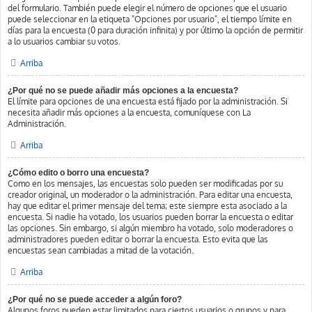
del formulario. También puede elegir el número de opciones que el usuario
puede seleccionar en la etiqueta "Opciones por usuario", el tiempo límite en
días para la encuesta (0 para duración infinita) y por último la opción de permitir
a lo usuarios cambiar su votos.
Arriba
¿Por qué no se puede añadir más opciones a la encuesta?
El límite para opciones de una encuesta está fijado por la administración. Si
necesita añadir más opciones a la encuesta, comuníquese con La
Administración.
Arriba
¿Cómo edito o borro una encuesta?
Como en los mensajes, las encuestas solo pueden ser modificadas por su
creador original, un moderador o la administración. Para editar una encuesta,
hay que editar el primer mensaje del tema; este siempre esta asociado a la
encuesta. Si nadie ha votado, los usuarios pueden borrar la encuesta o editar
las opciones. Sin embargo, si algún miembro ha votado, solo moderadores o
administradores pueden editar o borrar la encuesta. Esto evita que las
encuestas sean cambiadas a mitad de la votación.
Arriba
¿Por qué no se puede acceder a algún foro?
Algunos foros pueden estar limitados para ciertos usuarios o grupos y para