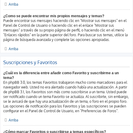
Arriba
¿Como se puede encontrar mis propios mensajes y temas?
Puede encontrar sus mensajes haciendo clic en "Mostrar sus mensajes" en el
Panel de Control de Usuario o haciendo clic en el enlace "Mostrar sus
mensajes" a través de su propio página de perfil, o haciendo clic en el menú
"Enlaces rápidos" en la parte superior del foro. Para buscar sus temas, utilice la
página de búsqueda avanzada y complete las opciones apropiadas.
Arriba
Suscripciones y Favoritos
¿Cuál es la diferencia entre añadir como Favorito y suscribirme a un
tema?
En phpBB 3.0, los temas Favoritos trabajaron mucho como marcadores para el
navegador web. Usted no era alertado cuando había una actualización. A partir
de phpBB 3.1, los Favoritos son más como suscribirse a un tema. Usted puede
ser notificado cuando un tema Favorito se actualiza. Al suscribirte, sin embargo,
se le avisará de que hay una actualización de un tema, o foro en el propio foro.
Las opciones de notificación para los Favoritos y las suscripciones se pueden
configurar en el Panel de Control de Usuario, en "Preferencias de Foros".
Arriba
¿Cómo marcar Favoritos o suscribirse a temas específicos?