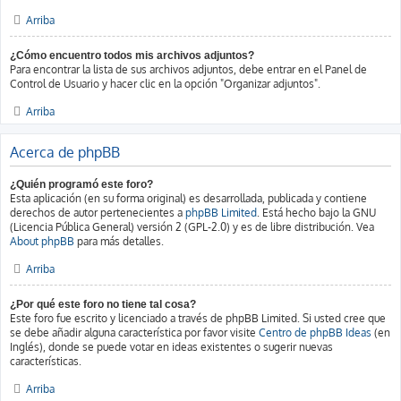
Arriba
¿Cómo encuentro todos mis archivos adjuntos?
Para encontrar la lista de sus archivos adjuntos, debe entrar en el Panel de
Control de Usuario y hacer clic en la opción "Organizar adjuntos".
Arriba
Acerca de phpBB
¿Quién programó este foro?
Esta aplicación (en su forma original) es desarrollada, publicada y contiene
derechos de autor pertenecientes a
phpBB Limited
. Está hecho bajo la GNU
(Licencia Pública General) versión 2 (GPL-2.0) y es de libre distribución. Vea
About phpBB
para más detalles.
Arriba
¿Por qué este foro no tiene tal cosa?
Este foro fue escrito y licenciado a través de phpBB Limited. Si usted cree que
se debe añadir alguna característica por favor visite
Centro de phpBB Ideas
(en
Inglés), donde se puede votar en ideas existentes o sugerir nuevas
características.
Arriba