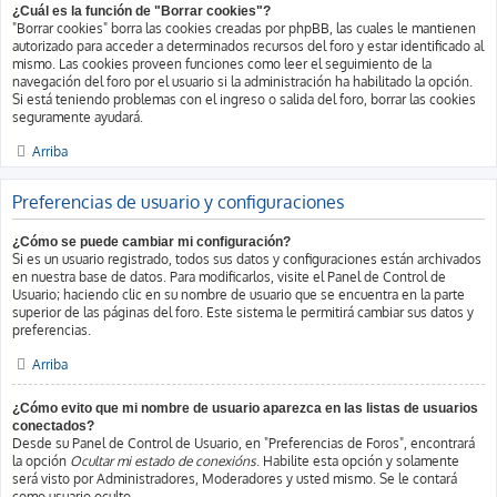
¿Cuál es la función de "Borrar cookies"?
"Borrar cookies" borra las cookies creadas por phpBB, las cuales le mantienen
autorizado para acceder a determinados recursos del foro y estar identificado al
mismo. Las cookies proveen funciones como leer el seguimiento de la
navegación del foro por el usuario si la administración ha habilitado la opción.
Si está teniendo problemas con el ingreso o salida del foro, borrar las cookies
seguramente ayudará.
Arriba
Preferencias de usuario y configuraciones
¿Cómo se puede cambiar mi configuración?
Si es un usuario registrado, todos sus datos y configuraciones están archivados
en nuestra base de datos. Para modificarlos, visite el Panel de Control de
Usuario; haciendo clic en su nombre de usuario que se encuentra en la parte
superior de las páginas del foro. Este sistema le permitirá cambiar sus datos y
preferencias.
Arriba
¿Cómo evito que mi nombre de usuario aparezca en las listas de usuarios
conectados?
Desde su Panel de Control de Usuario, en "Preferencias de Foros", encontrará
la opción
Ocultar mi estado de conexións
. Habilite esta opción y solamente
será visto por Administradores, Moderadores y usted mismo. Se le contará
como usuario oculto.