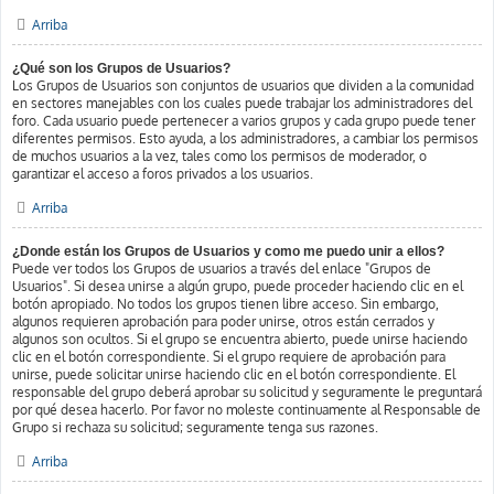
Arriba
¿Qué son los Grupos de Usuarios?
Los Grupos de Usuarios son conjuntos de usuarios que dividen a la comunidad
en sectores manejables con los cuales puede trabajar los administradores del
foro. Cada usuario puede pertenecer a varios grupos y cada grupo puede tener
diferentes permisos. Esto ayuda, a los administradores, a cambiar los permisos
de muchos usuarios a la vez, tales como los permisos de moderador, o
garantizar el acceso a foros privados a los usuarios.
Arriba
¿Donde están los Grupos de Usuarios y como me puedo unir a ellos?
Puede ver todos los Grupos de usuarios a través del enlace "Grupos de
Usuarios". Si desea unirse a algún grupo, puede proceder haciendo clic en el
botón apropiado. No todos los grupos tienen libre acceso. Sin embargo,
algunos requieren aprobación para poder unirse, otros están cerrados y
algunos son ocultos. Si el grupo se encuentra abierto, puede unirse haciendo
clic en el botón correspondiente. Si el grupo requiere de aprobación para
unirse, puede solicitar unirse haciendo clic en el botón correspondiente. El
responsable del grupo deberá aprobar su solicitud y seguramente le preguntará
por qué desea hacerlo. Por favor no moleste continuamente al Responsable de
Grupo si rechaza su solicitud; seguramente tenga sus razones.
Arriba