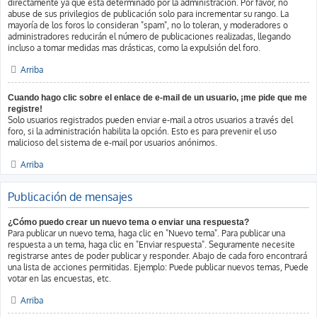
directamente ya que está determinado por la administración. Por favor, no
abuse de sus privilegios de publicación solo para incrementar su rango. La
mayoría de los foros lo consideran "spam", no lo toleran, y moderadores o
administradores reducirán el número de publicaciones realizadas, llegando
incluso a tomar medidas mas drásticas, como la expulsión del foro.
Arriba
Cuando hago clic sobre el enlace de e-mail de un usuario, ¡me pide que me
registre!
Solo usuarios registrados pueden enviar e-mail a otros usuarios a través del
foro, si la administración habilita la opción. Esto es para prevenir el uso
malicioso del sistema de e-mail por usuarios anónimos.
Arriba
Publicación de mensajes
¿Cómo puedo crear un nuevo tema o enviar una respuesta?
Para publicar un nuevo tema, haga clic en "Nuevo tema". Para publicar una
respuesta a un tema, haga clic en "Enviar respuesta". Seguramente necesite
registrarse antes de poder publicar y responder. Abajo de cada foro encontrará
una lista de acciones permitidas. Ejemplo: Puede publicar nuevos temas, Puede
votar en las encuestas, etc.
Arriba