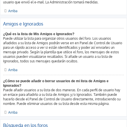
usuario que envió el e-mail. La Administración tomará medidas.
Arriba
Amigos e Ignorados
¿Qué es la lista de Mis Amigos e Ignorados?
Puede utilizar la lista para organizar otros usuarios del foro. Los usuarios
añadidos a su lista de Amigos podrán verse en en Panel de Control de Usuario
para un rápido acceso a ver si están identificados y poder así enviarles un
mensaje privado. Según la plantilla que utilice el foro, los mensajes de estos
usuarios pueden visualizarse resaltados. Si añade un usuario a su lista de
Ignorados, todos sus mensajes quedarán ocultos.
Arriba
¿Cómo se puede añadir o borrar usuarios de mi lista de Amigos e
Ignorados?
Puede añadir usuarios a su lista de dos maneras. En cada perfil de usuario hay
un enlace para añadirlo a su lista de Amigos y/o Ignorados. También puede
hacerlo desde el Panel de Control de Usuario directamente, introduciendo su
nombre. Puede eliminar usuarios de su lista desde esta misma página.
Arriba
Búsqueda en los foros