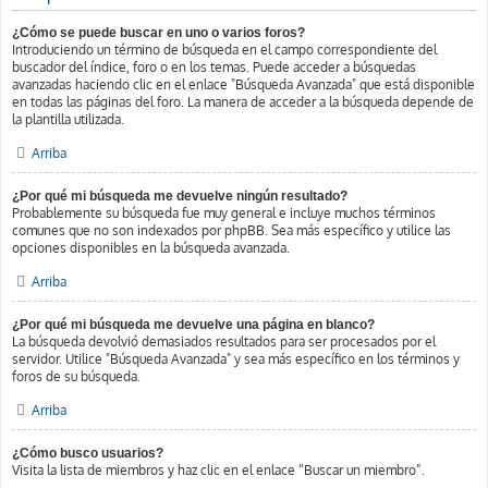
¿Cómo se puede buscar en uno o varios foros?
Introduciendo un término de búsqueda en el campo correspondiente del
buscador del índice, foro o en los temas. Puede acceder a búsquedas
avanzadas haciendo clic en el enlace "Búsqueda Avanzada" que está disponible
en todas las páginas del foro. La manera de acceder a la búsqueda depende de
la plantilla utilizada.
Arriba
¿Por qué mi búsqueda me devuelve ningún resultado?
Probablemente su búsqueda fue muy general e incluye muchos términos
comunes que no son indexados por phpBB. Sea más específico y utilice las
opciones disponibles en la búsqueda avanzada.
Arriba
¿Por qué mi búsqueda me devuelve una página en blanco?
La búsqueda devolvió demasiados resultados para ser procesados por el
servidor. Utilice "Búsqueda Avanzada" y sea más específico en los términos y
foros de su búsqueda.
Arriba
¿Cómo busco usuarios?
Visita la lista de miembros y haz clic en el enlace “Buscar un miembro”.