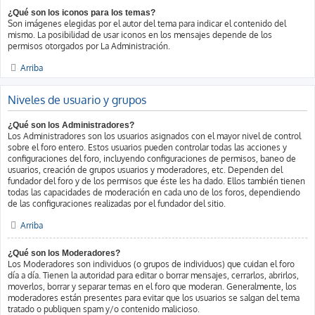
¿Qué son los iconos para los temas?
Son imágenes elegidas por el autor del tema para indicar el contenido del
mismo. La posibilidad de usar iconos en los mensajes depende de los
permisos otorgados por La Administración.
Arriba
Niveles de usuario y grupos
¿Qué son los Administradores?
Los Administradores son los usuarios asignados con el mayor nivel de control
sobre el foro entero. Estos usuarios pueden controlar todas las acciones y
configuraciones del foro, incluyendo configuraciones de permisos, baneo de
usuarios, creación de grupos usuarios y moderadores, etc. Dependen del
fundador del foro y de los permisos que éste les ha dado. Ellos también tienen
todas las capacidades de moderación en cada uno de los foros, dependiendo
de las configuraciones realizadas por el fundador del sitio.
Arriba
¿Qué son los Moderadores?
Los Moderadores son individuos (o grupos de individuos) que cuidan el foro
día a día. Tienen la autoridad para editar o borrar mensajes, cerrarlos, abrirlos,
moverlos, borrar y separar temas en el foro que moderan. Generalmente, los
moderadores están presentes para evitar que los usuarios se salgan del tema
tratado o publiquen spam y/o contenido malicioso.