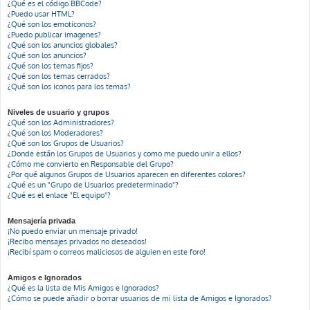
¿Qué es el código BBCode?
¿Puedo usar HTML?
¿Qué son los emoticonos?
¿Puedo publicar imagenes?
¿Qué son los anuncios globales?
¿Qué son los anuncios?
¿Qué son los temas fijos?
¿Qué son los temas cerrados?
¿Qué son los iconos para los temas?
Niveles de usuario y grupos
¿Qué son los Administradores?
¿Qué son los Moderadores?
¿Qué son los Grupos de Usuarios?
¿Donde están los Grupos de Usuarios y como me puedo unir a ellos?
¿Cómo me convierto en Responsable del Grupo?
¿Por qué algunos Grupos de Usuarios aparecen en diferentes colores?
¿Qué es un "Grupo de Usuarios predeterminado"?
¿Qué es el enlace "El equipo"?
Mensajería privada
¡No puedo enviar un mensaje privado!
¡Recibo mensajes privados no deseados!
¡Recibí spam o correos maliciosos de alguien en este foro!
Amigos e Ignorados
¿Qué es la lista de Mis Amigos e Ignorados?
¿Cómo se puede añadir o borrar usuarios de mi lista de Amigos e Ignorados?