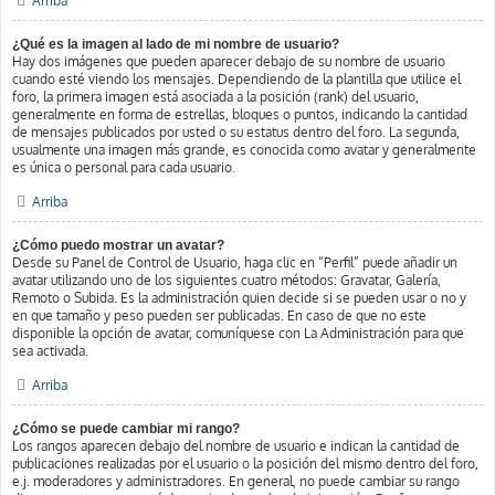
Arriba
¿Qué es la imagen al lado de mi nombre de usuario?
Hay dos imágenes que pueden aparecer debajo de su nombre de usuario
cuando esté viendo los mensajes. Dependiendo de la plantilla que utilice el
foro, la primera imagen está asociada a la posición (rank) del usuario,
generalmente en forma de estrellas, bloques o puntos, indicando la cantidad
de mensajes publicados por usted o su estatus dentro del foro. La segunda,
usualmente una imagen más grande, es conocida como avatar y generalmente
es única o personal para cada usuario.
Arriba
¿Cómo puedo mostrar un avatar?
Desde su Panel de Control de Usuario, haga clic en “Perfil” puede añadir un
avatar utilizando uno de los siguientes cuatro métodos: Gravatar, Galería,
Remoto o Subida. Es la administración quien decide si se pueden usar o no y
en que tamaño y peso pueden ser publicadas. En caso de que no este
disponible la opción de avatar, comuníquese con La Administración para que
sea activada.
Arriba
¿Cómo se puede cambiar mi rango?
Los rangos aparecen debajo del nombre de usuario e indican la cantidad de
publicaciones realizadas por el usuario o la posición del mismo dentro del foro,
e.j. moderadores y administradores. En general, no puede cambiar su rango