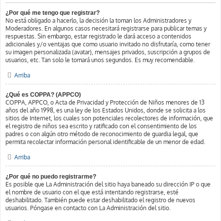
¿Por qué me tengo que registrar?
No está obligado a hacerlo, la decisión la toman los Administradores y
Moderadores. En algunos casos necesitará registrarse para publicar temas y
respuestas. Sin embargo, estar registrado le dará acceso a contenidos
adicionales y/o ventajas que como usuario invitado no disfrutaría, como tener
su imagen personalizada (avatar), mensajes privados, suscripción a grupos de
usuarios, etc. Tan solo le tomará unos segundos. Es muy recomendable.
Arriba
¿Qué es COPPA? (APPCO)
COPPA, APPCO, o Acta de Privacidad y Protección de Niños menores de 13
años del año 1998, es una ley de los Estados Unidos, donde se solicita a los
sitios de Internet, los cuales son potenciales recolectores de información, que
el registro de niños sea escrito y ratificado con el consentimiento de los
padres o con algún otro método de reconocimiento de guardia legal, que
permita recolectar información personal identificable de un menor de edad.
Arriba
¿Por qué no puedo registrarme?
Es posible que La Administración del sitio haya baneado su dirección IP o que
el nombre de usuario con el que está intentando registrarse, esté
deshabilitado. También puede estar deshabilitado el registro de nuevos
usuarios. Póngase en contacto con La Administración del sitio.