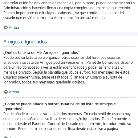
controlar quién ha enviado tales mensajes, por lo tanto, puede contactar con La
Administración y hacerles llegar una copia completa del mensaje que recibió.
Es muy importante que incluya la cabecera, ya que contiene los datos del
usuario que envió el e-mail. La Administración tomará medidas.
Arriba
Amigos e Ignorados
¿Qué es la lista de Mis Amigos e Ignorados?
Puede utilizar la lista para organizar otros usuarios del foro. Los usuarios
añadidos a su lista de Amigos podrán verse en en Panel de Control de Usuario
para un rápido acceso a ver si están identificados y poder así enviarles un
mensaje privado. Según la plantilla que utilice el foro, los mensajes de estos
usuarios pueden visualizarse resaltados. Si añade un usuario a su lista de
Ignorados, todos sus mensajes quedarán ocultos.
Arriba
¿Cómo se puede añadir o borrar usuarios de mi lista de Amigos e
Ignorados?
Puede añadir usuarios a su lista de dos maneras. En cada perfil de usuario hay
un enlace para añadirlo a su lista de Amigos y/o Ignorados. También puede
hacerlo desde el Panel de Control de Usuario directamente, introduciendo su
nombre. Puede eliminar usuarios de su lista desde esta misma página.