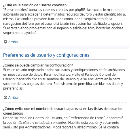
¿Cuál es la función de "Borrar cookies"?
"Borrar cookies" borra las cookies creadas por phpBB, las cuales le mantienen
autorizado para acceder a determinados recursos del foro y estar identificado al
mismo. Las cookies proveen funciones como leer el seguimiento de la
navegación del foro por el usuario si la administración ha habilitado la opción.
Si está teniendo problemas con el ingreso o salida del foro, borrar las cookies
seguramente ayudará.
Arriba
Preferencias de usuario y configuraciones
¿Cómo se puede cambiar mi configuración?
Si es un usuario registrado, todos sus datos y configuraciones están archivados
en nuestra base de datos. Para modificarlos, visite el Panel de Control de
Usuario; haciendo clic en su nombre de usuario que se encuentra en la parte
superior de las páginas del foro. Este sistema le permitirá cambiar sus datos y
preferencias.
Arriba
¿Cómo evito que mi nombre de usuario aparezca en las listas de usuarios
conectados?
Desde su Panel de Control de Usuario, en "Preferencias de Foros", encontrará
la opción
Ocultar mi estado de conexións
. Habilite esta opción y solamente
será visto por Administradores, Moderadores y usted mismo. Se le contará