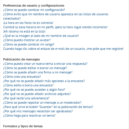
Preferencias de usuario y configuraciones
¿Cómo se puede cambiar mi configuración?
¿Cómo evito que mi nombre de usuario aparezca en las listas de usuarios
conectados?
¡La hora en los foros no es correcta!
Cambié la zona horaria en mi perfil, ¡pero la hora sigue siendo incorrecto!
¡Mi idioma no está en la lista!
¿Qué es la imagen al lado de mi nombre de usuario?
¿Cómo puedo mostrar un avatar?
¿Cómo se puede cambiar mi rango?
Cuando hago clic sobre el enlace de e-mail de un usuario, ¡me pide que me registre!
Publicación de mensajes
¿Cómo puedo crear un nuevo tema o enviar una respuesta?
¿Cómo se puede editar o borrar un mensaje?
¿Cómo se puede añadir una firma a mi mensaje?
¿Cómo creo una encuesta?
¿Por qué no se puede añadir más opciones a la encuesta?
¿Cómo edito o borro una encuesta?
¿Por qué no se puede acceder a algún foro?
¿Por qué no se puede añadir archivos adjuntos?
¿Por qué recibí una advertencia?
¿Cómo se puede reportar un mensaje a un moderador?
¿Para qué sirve el botón "Guardar" en la publicación de temas?
¿Por qué mis mensajes necesitan ser aprobados?
¿Cómo hago para reactivar un tema?
Formatos y tipos de temas