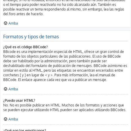
o el tiempo para poder reactivarlo no ha sido alcanzado aún. También es
posible reactivar un tema respondiendo al mismo, sin embargo, lea las reglas
del foro antes de hacerlo.
Arriba
Formatos y tipos de temas
¿Qué es el código BBCode?
BBcode es una implementación especial de HTML, ofrece un gran control de
formato de los objetos particulares de las publicaciones. El uso de BBCode
debe ser habilitado por la administración, pero también puede ser
deshabilitado del formulario de publicación de mensajes. BBCode asimismo es
similar en estilo al HTML, pero las etiquetas se encuentran encerrados entre
corchetes [ y ] en lugar de < y >. Para más información, lea el manual de
BBCode. El enlace aparece cada vez que va a publicar un mensaje.
Arriba
¿Puedo usar HTML?
No. No es posible publicar en HTML. Muchos de los formatos y acciones que
se pueden ejecutar utilizando HTML pueden ser aplicados utilizando BBCodes.
Arriba
¿Qué son los emoticonos?