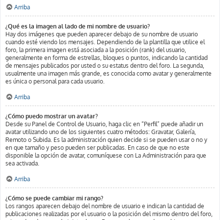
Arriba
¿Qué es la imagen al lado de mi nombre de usuario?
Hay dos imágenes que pueden aparecer debajo de su nombre de usuario
cuando esté viendo los mensajes. Dependiendo de la plantilla que utilice el
foro, la primera imagen está asociada a la posición (rank) del usuario,
generalmente en forma de estrellas, bloques o puntos, indicando la cantidad
de mensajes publicados por usted o su estatus dentro del foro. La segunda,
usualmente una imagen más grande, es conocida como avatar y generalmente
es única o personal para cada usuario.
Arriba
¿Cómo puedo mostrar un avatar?
Desde su Panel de Control de Usuario, haga clic en “Perfil” puede añadir un
avatar utilizando uno de los siguientes cuatro métodos: Gravatar, Galería,
Remoto o Subida. Es la administración quien decide si se pueden usar o no y
en que tamaño y peso pueden ser publicadas. En caso de que no este
disponible la opción de avatar, comuníquese con La Administración para que
sea activada.
Arriba
¿Cómo se puede cambiar mi rango?
Los rangos aparecen debajo del nombre de usuario e indican la cantidad de
publicaciones realizadas por el usuario o la posición del mismo dentro del foro,