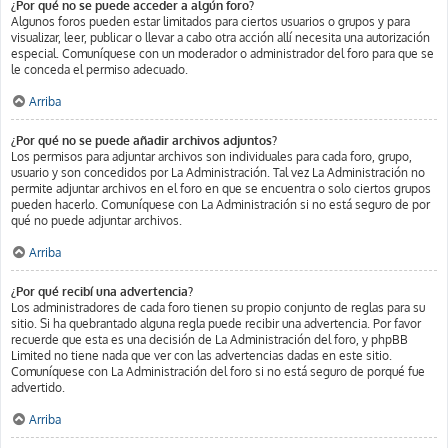
¿Por qué no se puede acceder a algún foro?
Algunos foros pueden estar limitados para ciertos usuarios o grupos y para
visualizar, leer, publicar o llevar a cabo otra acción allí necesita una autorización
especial. Comuníquese con un moderador o administrador del foro para que se
le conceda el permiso adecuado.
Arriba
¿Por qué no se puede añadir archivos adjuntos?
Los permisos para adjuntar archivos son individuales para cada foro, grupo,
usuario y son concedidos por La Administración. Tal vez La Administración no
permite adjuntar archivos en el foro en que se encuentra o solo ciertos grupos
pueden hacerlo. Comuníquese con La Administración si no está seguro de por
qué no puede adjuntar archivos.
Arriba
¿Por qué recibí una advertencia?
Los administradores de cada foro tienen su propio conjunto de reglas para su
sitio. Si ha quebrantado alguna regla puede recibir una advertencia. Por favor
recuerde que esta es una decisión de La Administración del foro, y phpBB
Limited no tiene nada que ver con las advertencias dadas en este sitio.
Comuníquese con La Administración del foro si no está seguro de porqué fue
advertido.
Arriba