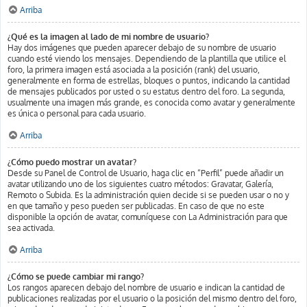
Arriba
¿Qué es la imagen al lado de mi nombre de usuario?
Hay dos imágenes que pueden aparecer debajo de su nombre de usuario
cuando esté viendo los mensajes. Dependiendo de la plantilla que utilice el
foro, la primera imagen está asociada a la posición (rank) del usuario,
generalmente en forma de estrellas, bloques o puntos, indicando la cantidad
de mensajes publicados por usted o su estatus dentro del foro. La segunda,
usualmente una imagen más grande, es conocida como avatar y generalmente
es única o personal para cada usuario.
Arriba
¿Cómo puedo mostrar un avatar?
Desde su Panel de Control de Usuario, haga clic en “Perfil” puede añadir un
avatar utilizando uno de los siguientes cuatro métodos: Gravatar, Galería,
Remoto o Subida. Es la administración quien decide si se pueden usar o no y
en que tamaño y peso pueden ser publicadas. En caso de que no este
disponible la opción de avatar, comuníquese con La Administración para que
sea activada.
Arriba
¿Cómo se puede cambiar mi rango?
Los rangos aparecen debajo del nombre de usuario e indican la cantidad de
publicaciones realizadas por el usuario o la posición del mismo dentro del foro,