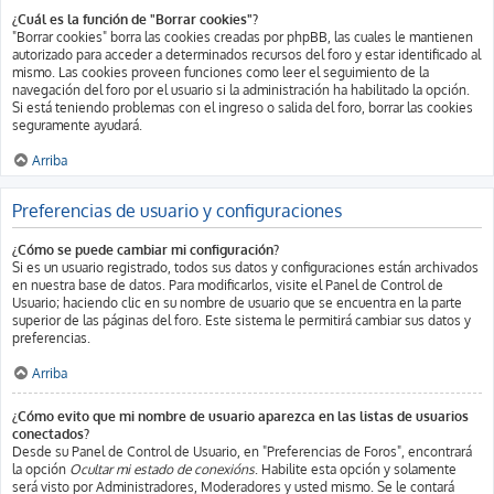
¿Cuál es la función de "Borrar cookies"?
"Borrar cookies" borra las cookies creadas por phpBB, las cuales le mantienen
autorizado para acceder a determinados recursos del foro y estar identificado al
mismo. Las cookies proveen funciones como leer el seguimiento de la
navegación del foro por el usuario si la administración ha habilitado la opción.
Si está teniendo problemas con el ingreso o salida del foro, borrar las cookies
seguramente ayudará.
Arriba
Preferencias de usuario y configuraciones
¿Cómo se puede cambiar mi configuración?
Si es un usuario registrado, todos sus datos y configuraciones están archivados
en nuestra base de datos. Para modificarlos, visite el Panel de Control de
Usuario; haciendo clic en su nombre de usuario que se encuentra en la parte
superior de las páginas del foro. Este sistema le permitirá cambiar sus datos y
preferencias.
Arriba
¿Cómo evito que mi nombre de usuario aparezca en las listas de usuarios
conectados?
Desde su Panel de Control de Usuario, en "Preferencias de Foros", encontrará
la opción
Ocultar mi estado de conexións
. Habilite esta opción y solamente
será visto por Administradores, Moderadores y usted mismo. Se le contará