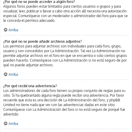
¿Por qué no se puede acceder a algún foro?
Algunos foros pueden estar limitados para ciertos usuarios o grupos y para
visualizar, leer, publicar o llevar a cabo otra acción allí necesita una autorización
especial. Comuníquese con un moderador o administrador del foro para que se
le conceda el permiso adecuado.
Arriba
¿Por qué no se puede añadir archivos adjuntos?
Los permisos para adjuntar archivos son individuales para cada foro, grupo,
usuario y son concedidos por La Administración. Tal vez La Administración no
permite adjuntar archivos en el foro en que se encuentra o solo ciertos grupos
pueden hacerlo. Comuníquese con La Administración si no está seguro de por
qué no puede adjuntar archivos.
Arriba
¿Por qué recibí una advertencia?
Los administradores de cada foro tienen su propio conjunto de reglas para su
sitio. Si ha quebrantado alguna regla puede recibir una advertencia. Por favor
recuerde que esta es una decisión de La Administración del foro, y phpBB
Limited no tiene nada que ver con las advertencias dadas en este sitio.
Comuníquese con La Administración del foro si no está seguro de porqué fue
advertido.
Arriba