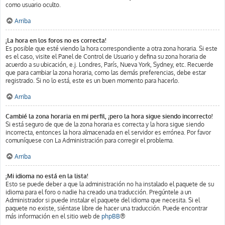
como usuario oculto.
Arriba
¡La hora en los foros no es correcta!
Es posible que esté viendo la hora correspondiente a otra zona horaria. Si este
es el caso, visite el Panel de Control de Usuario y defina su zona horaria de
acuerdo a su ubicación, e.j. Londres, París, Nueva York, Sydney, etc. Recuerde
que para cambiar la zona horaria, como las demás preferencias, debe estar
registrado. Si no lo está, este es un buen momento para hacerlo.
Arriba
Cambié la zona horaria en mi perfil, ¡pero la hora sigue siendo incorrecto!
Si está seguro de que de la zona horaria es correcta y la hora sigue siendo
incorrecta, entonces la hora almacenada en el servidor es errónea. Por favor
comuníquese con La Administración para corregir el problema.
Arriba
¡Mi idioma no está en la lista!
Esto se puede deber a que la administración no ha instalado el paquete de su
idioma para el foro o nadie ha creado una traducción. Pregúntele a un
Administrador si puede instalar el paquete del idioma que necesita. Si el
paquete no existe, siéntase libre de hacer una traducción. Puede encontrar
más información en el sitio web de
phpBB
®