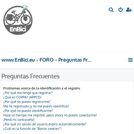
B
u
s
c
a
r
www.EnBici.eu
FORO
Preguntas Frecuentes
Preguntas Frecuentes
Problemas acerca de la identificación y el registro
¿Por qué me tengo que registrar?
¿Qué es COPPA? (APPCO)
¿Por qué no puedo registrarme?
Me he registrado ¡y no me puedo identificar!
¿Por qué no puedo identificarme?
Hace un tiempo me registré, ¡pero ahora no puedo conectarme!
¡Perdí mi contraseña!
¿Por qué mi sesión de usuario expira automáticamente?
¿Cuál es la función de "Borrar cookies"?