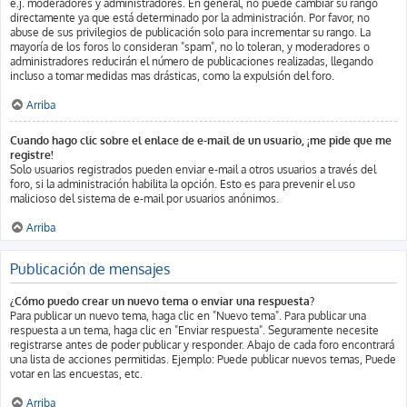
e.j. moderadores y administradores. En general, no puede cambiar su rango
directamente ya que está determinado por la administración. Por favor, no
abuse de sus privilegios de publicación solo para incrementar su rango. La
mayoría de los foros lo consideran "spam", no lo toleran, y moderadores o
administradores reducirán el número de publicaciones realizadas, llegando
incluso a tomar medidas mas drásticas, como la expulsión del foro.
Arriba
Cuando hago clic sobre el enlace de e-mail de un usuario, ¡me pide que me
registre!
Solo usuarios registrados pueden enviar e-mail a otros usuarios a través del
foro, si la administración habilita la opción. Esto es para prevenir el uso
malicioso del sistema de e-mail por usuarios anónimos.
Arriba
Publicación de mensajes
¿Cómo puedo crear un nuevo tema o enviar una respuesta?
Para publicar un nuevo tema, haga clic en "Nuevo tema". Para publicar una
respuesta a un tema, haga clic en "Enviar respuesta". Seguramente necesite
registrarse antes de poder publicar y responder. Abajo de cada foro encontrará
una lista de acciones permitidas. Ejemplo: Puede publicar nuevos temas, Puede
votar en las encuestas, etc.
Arriba