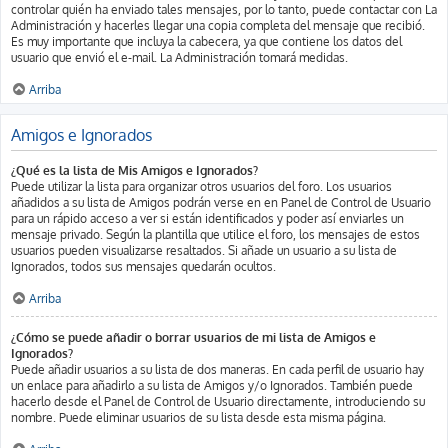
controlar quién ha enviado tales mensajes, por lo tanto, puede contactar con La
Administración y hacerles llegar una copia completa del mensaje que recibió.
Es muy importante que incluya la cabecera, ya que contiene los datos del
usuario que envió el e-mail. La Administración tomará medidas.
Arriba
Amigos e Ignorados
¿Qué es la lista de Mis Amigos e Ignorados?
Puede utilizar la lista para organizar otros usuarios del foro. Los usuarios
añadidos a su lista de Amigos podrán verse en en Panel de Control de Usuario
para un rápido acceso a ver si están identificados y poder así enviarles un
mensaje privado. Según la plantilla que utilice el foro, los mensajes de estos
usuarios pueden visualizarse resaltados. Si añade un usuario a su lista de
Ignorados, todos sus mensajes quedarán ocultos.
Arriba
¿Cómo se puede añadir o borrar usuarios de mi lista de Amigos e
Ignorados?
Puede añadir usuarios a su lista de dos maneras. En cada perfil de usuario hay
un enlace para añadirlo a su lista de Amigos y/o Ignorados. También puede
hacerlo desde el Panel de Control de Usuario directamente, introduciendo su
nombre. Puede eliminar usuarios de su lista desde esta misma página.