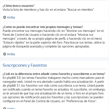
¿Cómo busco usuarios?
Visita la lista de miembros y haz clic en el enlace “Buscar un miembro”.
Arriba
¿Como se puede encontrar mis propios mensajes y temas?
Puede encontrar sus mensajes haciendo clic en "Mostrar sus mensajes" en el
Panel de Control de Usuario o haciendo clic en el enlace "Mostrar sus
mensajes" a través de su propio página de perfil, o haciendo clic en el menú
"Enlaces rápidos" en la parte superior del foro. Para buscar sus temas, utilice la
página de búsqueda avanzada y complete las opciones apropiadas.
Arriba
Suscripciones y Favoritos
¿Cuál es la diferencia entre añadir como Favorito y suscribirme a un tema?
En phpBB 3.0, los temas Favoritos trabajaron mucho como marcadores para el
navegador web. Usted no era alertado cuando había una actualización. A partir
de phpBB 3.1, los Favoritos son más como suscribirse a un tema. Usted puede
ser notificado cuando un tema Favorito se actualiza. Al suscribirte, sin embargo,
se le avisará de que hay una actualización de un tema, o foro en el propio foro.
Las opciones de notificación para los Favoritos y las suscripciones se pueden
configurar en el Panel de Control de Usuario, en "Preferencias de Foros".
Arriba