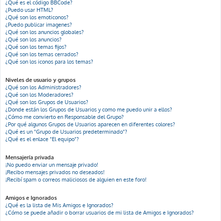
¿Qué es el código BBCode?
¿Puedo usar HTML?
¿Qué son los emoticonos?
¿Puedo publicar imagenes?
¿Qué son los anuncios globales?
¿Qué son los anuncios?
¿Qué son los temas fijos?
¿Qué son los temas cerrados?
¿Qué son los iconos para los temas?
Niveles de usuario y grupos
¿Qué son los Administradores?
¿Qué son los Moderadores?
¿Qué son los Grupos de Usuarios?
¿Donde están los Grupos de Usuarios y como me puedo unir a ellos?
¿Cómo me convierto en Responsable del Grupo?
¿Por qué algunos Grupos de Usuarios aparecen en diferentes colores?
¿Qué es un "Grupo de Usuarios predeterminado"?
¿Qué es el enlace "El equipo"?
Mensajería privada
¡No puedo enviar un mensaje privado!
¡Recibo mensajes privados no deseados!
¡Recibí spam o correos maliciosos de alguien en este foro!
Amigos e Ignorados
¿Qué es la lista de Mis Amigos e Ignorados?
¿Cómo se puede añadir o borrar usuarios de mi lista de Amigos e Ignorados?