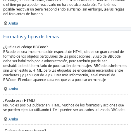
o el tiempo para poder reactivarlo no ha sido alcanzado aún. También es
posible reactivar un tema respondiendo al mismo, sin embargo, lea las reglas
del foro antes de hacerlo.
Arriba
Formatos y tipos de temas
¿Qué es el código BBCode?
BBcode es una implementación especial de HTML, ofrece un gran control de
formato de los objetos particulares de las publicaciones. El uso de BBCode
debe ser habilitado por la administración, pero también puede ser
deshabilitado del formulario de publicación de mensajes. BBCode asimismo es
similar en estilo al HTML, pero las etiquetas se encuentran encerrados entre
corchetes [ y ] en lugar de < y >. Para más información, lea el manual de
BBCode. El enlace aparece cada vez que va a publicar un mensaje.
Arriba
¿Puedo usar HTML?
No. No es posible publicar en HTML. Muchos de los formatos y acciones que
se pueden ejecutar utilizando HTML pueden ser aplicados utilizando BBCodes.
Arriba
¿Qué son los emoticonos?