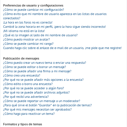
Preferencias de usuario y configuraciones
¿Cómo se puede cambiar mi configuración?
¿Cómo evito que mi nombre de usuario aparezca en las listas de usuarios
conectados?
¡La hora en los foros no es correcta!
Cambié la zona horaria en mi perfil, ¡pero la hora sigue siendo incorrecto!
¡Mi idioma no está en la lista!
¿Qué es la imagen al lado de mi nombre de usuario?
¿Cómo puedo mostrar un avatar?
¿Cómo se puede cambiar mi rango?
Cuando hago clic sobre el enlace de e-mail de un usuario, ¡me pide que me registre!
Publicación de mensajes
¿Cómo puedo crear un nuevo tema o enviar una respuesta?
¿Cómo se puede editar o borrar un mensaje?
¿Cómo se puede añadir una firma a mi mensaje?
¿Cómo creo una encuesta?
¿Por qué no se puede añadir más opciones a la encuesta?
¿Cómo edito o borro una encuesta?
¿Por qué no se puede acceder a algún foro?
¿Por qué no se puede añadir archivos adjuntos?
¿Por qué recibí una advertencia?
¿Cómo se puede reportar un mensaje a un moderador?
¿Para qué sirve el botón "Guardar" en la publicación de temas?
¿Por qué mis mensajes necesitan ser aprobados?
¿Cómo hago para reactivar un tema?
Formatos y tipos de temas