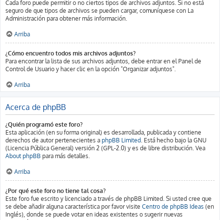
Cada foro puede permitir o no ciertos tipos de archivos adjuntos. Si no está
seguro de que tipos de archivos se pueden cargar, comuníquese con La
Administración para obtener más información.
Arriba
¿Cómo encuentro todos mis archivos adjuntos?
Para encontrar la lista de sus archivos adjuntos, debe entrar en el Panel de
Control de Usuario y hacer clic en la opción "Organizar adjuntos".
Arriba
Acerca de phpBB
¿Quién programó este foro?
Esta aplicación (en su forma original) es desarrollada, publicada y contiene
derechos de autor pertenecientes a
phpBB Limited
. Está hecho bajo la GNU
(Licencia Pública General) versión 2 (GPL-2.0) y es de libre distribución. Vea
About phpBB
para más detalles.
Arriba
¿Por qué este foro no tiene tal cosa?
Este foro fue escrito y licenciado a través de phpBB Limited. Si usted cree que
se debe añadir alguna característica por favor visite
Centro de phpBB Ideas
(en
Inglés), donde se puede votar en ideas existentes o sugerir nuevas