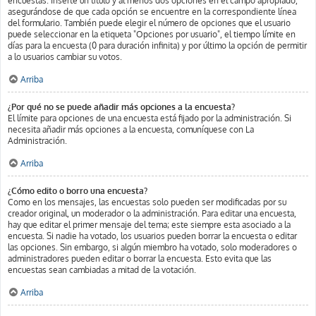
encuestas. Inserte un título y al menos dos opciones en el campo apropiado,
asegurándose de que cada opción se encuentre en la correspondiente línea
del formulario. También puede elegir el número de opciones que el usuario
puede seleccionar en la etiqueta "Opciones por usuario", el tiempo límite en
días para la encuesta (0 para duración infinita) y por último la opción de permitir
a lo usuarios cambiar su votos.
Arriba
¿Por qué no se puede añadir más opciones a la encuesta?
El límite para opciones de una encuesta está fijado por la administración. Si
necesita añadir más opciones a la encuesta, comuníquese con La
Administración.
Arriba
¿Cómo edito o borro una encuesta?
Como en los mensajes, las encuestas solo pueden ser modificadas por su
creador original, un moderador o la administración. Para editar una encuesta,
hay que editar el primer mensaje del tema; este siempre esta asociado a la
encuesta. Si nadie ha votado, los usuarios pueden borrar la encuesta o editar
las opciones. Sin embargo, si algún miembro ha votado, solo moderadores o
administradores pueden editar o borrar la encuesta. Esto evita que las
encuestas sean cambiadas a mitad de la votación.
Arriba