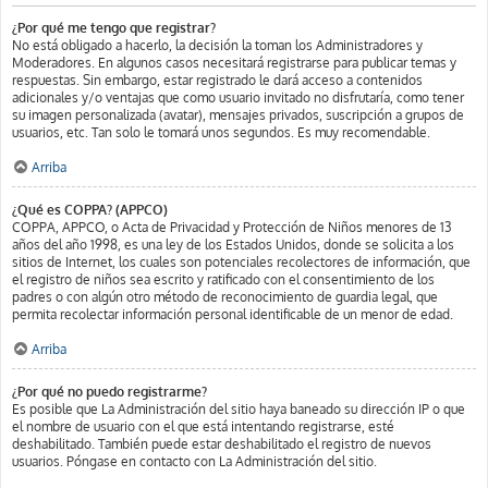
¿Por qué me tengo que registrar?
No está obligado a hacerlo, la decisión la toman los Administradores y
Moderadores. En algunos casos necesitará registrarse para publicar temas y
respuestas. Sin embargo, estar registrado le dará acceso a contenidos
adicionales y/o ventajas que como usuario invitado no disfrutaría, como tener
su imagen personalizada (avatar), mensajes privados, suscripción a grupos de
usuarios, etc. Tan solo le tomará unos segundos. Es muy recomendable.
Arriba
¿Qué es COPPA? (APPCO)
COPPA, APPCO, o Acta de Privacidad y Protección de Niños menores de 13
años del año 1998, es una ley de los Estados Unidos, donde se solicita a los
sitios de Internet, los cuales son potenciales recolectores de información, que
el registro de niños sea escrito y ratificado con el consentimiento de los
padres o con algún otro método de reconocimiento de guardia legal, que
permita recolectar información personal identificable de un menor de edad.
Arriba
¿Por qué no puedo registrarme?
Es posible que La Administración del sitio haya baneado su dirección IP o que
el nombre de usuario con el que está intentando registrarse, esté
deshabilitado. También puede estar deshabilitado el registro de nuevos
usuarios. Póngase en contacto con La Administración del sitio.