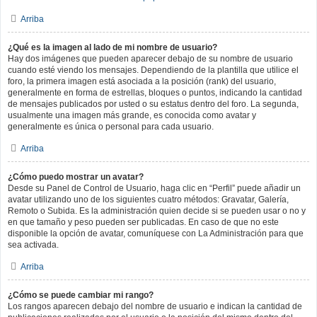
Arriba
¿Qué es la imagen al lado de mi nombre de usuario?
Hay dos imágenes que pueden aparecer debajo de su nombre de usuario
cuando esté viendo los mensajes. Dependiendo de la plantilla que utilice el
foro, la primera imagen está asociada a la posición (rank) del usuario,
generalmente en forma de estrellas, bloques o puntos, indicando la cantidad
de mensajes publicados por usted o su estatus dentro del foro. La segunda,
usualmente una imagen más grande, es conocida como avatar y
generalmente es única o personal para cada usuario.
Arriba
¿Cómo puedo mostrar un avatar?
Desde su Panel de Control de Usuario, haga clic en “Perfil” puede añadir un
avatar utilizando uno de los siguientes cuatro métodos: Gravatar, Galería,
Remoto o Subida. Es la administración quien decide si se pueden usar o no y
en que tamaño y peso pueden ser publicadas. En caso de que no este
disponible la opción de avatar, comuníquese con La Administración para que
sea activada.
Arriba
¿Cómo se puede cambiar mi rango?
Los rangos aparecen debajo del nombre de usuario e indican la cantidad de