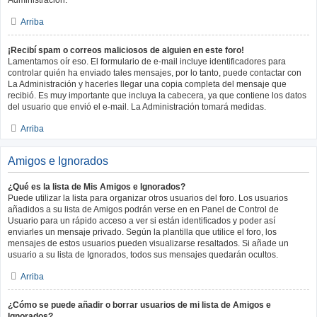
Administración.
Arriba
¡Recibí spam o correos maliciosos de alguien en este foro!
Lamentamos oír eso. El formulario de e-mail incluye identificadores para
controlar quién ha enviado tales mensajes, por lo tanto, puede contactar con
La Administración y hacerles llegar una copia completa del mensaje que
recibió. Es muy importante que incluya la cabecera, ya que contiene los datos
del usuario que envió el e-mail. La Administración tomará medidas.
Arriba
Amigos e Ignorados
¿Qué es la lista de Mis Amigos e Ignorados?
Puede utilizar la lista para organizar otros usuarios del foro. Los usuarios
añadidos a su lista de Amigos podrán verse en en Panel de Control de
Usuario para un rápido acceso a ver si están identificados y poder así
enviarles un mensaje privado. Según la plantilla que utilice el foro, los
mensajes de estos usuarios pueden visualizarse resaltados. Si añade un
usuario a su lista de Ignorados, todos sus mensajes quedarán ocultos.
Arriba
¿Cómo se puede añadir o borrar usuarios de mi lista de Amigos e
Ignorados?