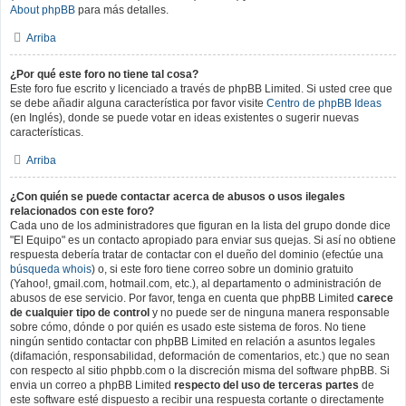
About phpBB
para más detalles.
Arriba
¿Por qué este foro no tiene tal cosa?
Este foro fue escrito y licenciado a través de phpBB Limited. Si usted cree que
se debe añadir alguna característica por favor visite
Centro de phpBB Ideas
(en Inglés), donde se puede votar en ideas existentes o sugerir nuevas
características.
Arriba
¿Con quién se puede contactar acerca de abusos o usos ilegales
relacionados con este foro?
Cada uno de los administradores que figuran en la lista del grupo donde dice
"El Equipo" es un contacto apropiado para enviar sus quejas. Si así no obtiene
respuesta debería tratar de contactar con el dueño del dominio (efectúe una
búsqueda whois
) o, si este foro tiene correo sobre un dominio gratuito
(Yahoo!, gmail.com, hotmail.com, etc.), al departamento o administración de
abusos de ese servicio. Por favor, tenga en cuenta que phpBB Limited
carece
de cualquier tipo de control
y no puede ser de ninguna manera responsable
sobre cómo, dónde o por quién es usado este sistema de foros. No tiene
ningún sentido contactar con phpBB Limited en relación a asuntos legales
(difamación, responsabilidad, deformación de comentarios, etc.) que no sean
con respecto al sitio phpbb.com o la discreción misma del software phpBB. Si
envia un correo a phpBB Limited
respecto del uso de terceras partes
de
este software esté dispuesto a recibir una respuesta cortante o directamente