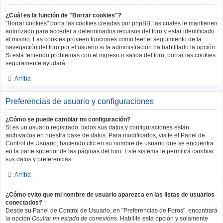
¿Cuál es la función de "Borrar cookies"?
"Borrar cookies" borra las cookies creadas por phpBB, las cuales le mantienen
autorizado para acceder a determinados recursos del foro y estar identificado
al mismo. Las cookies proveen funciones como leer el seguimiento de la
navegación del foro por el usuario si la administración ha habilitado la opción.
Si está teniendo problemas con el ingreso o salida del foro, borrar las cookies
seguramente ayudará.
Arriba
Preferencias de usuario y configuraciones
¿Cómo se puede cambiar mi configuración?
Si es un usuario registrado, todos sus datos y configuraciones están
archivados en nuestra base de datos. Para modificarlos, visite el Panel de
Control de Usuario; haciendo clic en su nombre de usuario que se encuentra
en la parte superior de las páginas del foro. Este sistema le permitirá cambiar
sus datos y preferencias.
Arriba
¿Cómo evito que mi nombre de usuario aparezca en las listas de usuarios
conectados?
Desde su Panel de Control de Usuario, en "Preferencias de Foros", encontrará
la opción
Ocultar mi estado de conexións
. Habilite esta opción y solamente