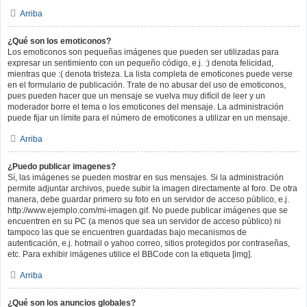
Arriba
¿Qué son los emoticonos?
Los emoticonos son pequeñas imágenes que pueden ser utilizadas para
expresar un sentimiento con un pequeño código, e.j. :) denota felicidad,
mientras que :( denota tristeza. La lista completa de emoticones puede verse
en el formulario de publicación. Trate de no abusar del uso de emoticonos,
pues pueden hacer que un mensaje se vuelva muy difícil de leer y un
moderador borre el tema o los emoticones del mensaje. La administración
puede fijar un límite para el número de emoticones a utilizar en un mensaje.
Arriba
¿Puedo publicar imagenes?
Sí, las imágenes se pueden mostrar en sus mensajes. Si la administración
permite adjuntar archivos, puede subir la imagen directamente al foro. De otra
manera, debe guardar primero su foto en un servidor de acceso público, e.j.
http://www.ejemplo.com/mi-imagen.gif. No puede publicar imágenes que se
encuentren en su PC (a menos que sea un servidor de acceso público) ni
tampoco las que se encuentren guardadas bajo mecanismos de
autenticación, e.j. hotmail o yahoo correo, sitios protegidos por contraseñas,
etc. Para exhibir imágenes utilice el BBCode con la etiqueta [img].
Arriba
¿Qué son los anuncios globales?