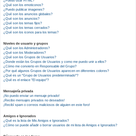
¿Puedo usar HTML?
¿Qué son los emoticonos?
¿Puedo publicar imagenes?
¿Qué son los anuncios globales?
¿Qué son los anuncios?
¿Qué son los temas fijos?
¿Qué son los temas cerrados?
¿Qué son los iconos para los temas?
Niveles de usuario y grupos
¿Qué son los Administradores?
¿Qué son los Moderadores?
¿Qué son los Grupos de Usuarios?
¿Donde están los Grupos de Usuarios y como me puedo unir a ellos?
¿Cómo me convierto en Responsable del Grupo?
¿Por qué algunos Grupos de Usuarios aparecen en diferentes colores?
¿Qué es un "Grupo de Usuarios predeterminado"?
¿Qué es el enlace "El equipo"?
Mensajería privada
¡No puedo enviar un mensaje privado!
¡Recibo mensajes privados no deseados!
¡Recibí spam o correos maliciosos de alguien en este foro!
Amigos e Ignorados
¿Qué es la lista de Mis Amigos e Ignorados?
¿Cómo se puede añadir o borrar usuarios de mi lista de Amigos e Ignorados?