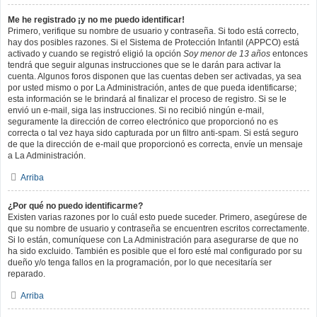
Me he registrado ¡y no me puedo identificar!
Primero, verifique su nombre de usuario y contraseña. Si todo está correcto,
hay dos posibles razones. Si el Sistema de Protección Infantil (APPCO) está
activado y cuando se registró eligió la opción
Soy menor de 13 años
entonces
tendrá que seguir algunas instrucciones que se le darán para activar la
cuenta. Algunos foros disponen que las cuentas deben ser activadas, ya sea
por usted mismo o por La Administración, antes de que pueda identificarse;
esta información se le brindará al finalizar el proceso de registro. Si se le
envió un e-mail, siga las instrucciones. Si no recibió ningún e-mail,
seguramente la dirección de correo electrónico que proporcionó no es
correcta o tal vez haya sido capturada por un filtro anti-spam. Si está seguro
de que la dirección de e-mail que proporcionó es correcta, envíe un mensaje
a La Administración.
Arriba
¿Por qué no puedo identificarme?
Existen varias razones por lo cuál esto puede suceder. Primero, asegúrese de
que su nombre de usuario y contraseña se encuentren escritos correctamente.
Si lo están, comuníquese con La Administración para asegurarse de que no
ha sido excluido. También es posible que el foro esté mal configurado por su
dueño y/o tenga fallos en la programación, por lo que necesitaría ser
reparado.
Arriba