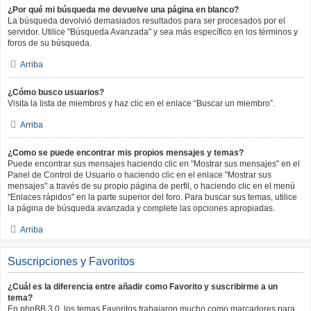
¿Por qué mi búsqueda me devuelve una página en blanco?
La búsqueda devolvió demasiados resultados para ser procesados por el
servidor. Utilice "Búsqueda Avanzada" y sea más específico en los términos y
foros de su búsqueda.
Arriba
¿Cómo busco usuarios?
Visita la lista de miembros y haz clic en el enlace “Buscar un miembro”.
Arriba
¿Como se puede encontrar mis propios mensajes y temas?
Puede encontrar sus mensajes haciendo clic en "Mostrar sus mensajes" en el
Panel de Control de Usuario o haciendo clic en el enlace "Mostrar sus
mensajes" a través de su propio página de perfil, o haciendo clic en el menú
"Enlaces rápidos" en la parte superior del foro. Para buscar sus temas, utilice
la página de búsqueda avanzada y complete las opciones apropiadas.
Arriba
Suscripciones y Favoritos
¿Cuál es la diferencia entre añadir como Favorito y suscribirme a un
tema?
En phpBB 3.0, los temas Favoritos trabajaron mucho como marcadores para