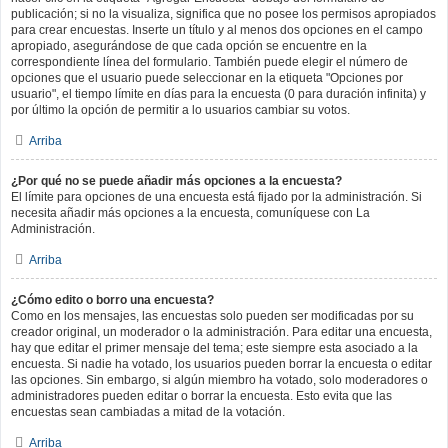
publicación; si no la visualiza, significa que no posee los permisos apropiados
para crear encuestas. Inserte un título y al menos dos opciones en el campo
apropiado, asegurándose de que cada opción se encuentre en la
correspondiente línea del formulario. También puede elegir el número de
opciones que el usuario puede seleccionar en la etiqueta "Opciones por
usuario", el tiempo límite en días para la encuesta (0 para duración infinita) y
por último la opción de permitir a lo usuarios cambiar su votos.
Arriba
¿Por qué no se puede añadir más opciones a la encuesta?
El límite para opciones de una encuesta está fijado por la administración. Si
necesita añadir más opciones a la encuesta, comuníquese con La
Administración.
Arriba
¿Cómo edito o borro una encuesta?
Como en los mensajes, las encuestas solo pueden ser modificadas por su
creador original, un moderador o la administración. Para editar una encuesta,
hay que editar el primer mensaje del tema; este siempre esta asociado a la
encuesta. Si nadie ha votado, los usuarios pueden borrar la encuesta o editar
las opciones. Sin embargo, si algún miembro ha votado, solo moderadores o
administradores pueden editar o borrar la encuesta. Esto evita que las
encuestas sean cambiadas a mitad de la votación.
Arriba