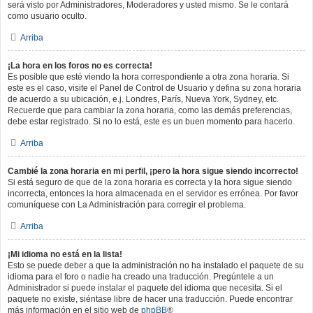
será visto por Administradores, Moderadores y usted mismo. Se le contará
como usuario oculto.
Arriba
¡La hora en los foros no es correcta!
Es posible que esté viendo la hora correspondiente a otra zona horaria. Si
este es el caso, visite el Panel de Control de Usuario y defina su zona horaria
de acuerdo a su ubicación, e.j. Londres, París, Nueva York, Sydney, etc.
Recuerde que para cambiar la zona horaria, como las demás preferencias,
debe estar registrado. Si no lo está, este es un buen momento para hacerlo.
Arriba
Cambié la zona horaria en mi perfil, ¡pero la hora sigue siendo incorrecto!
Si está seguro de que de la zona horaria es correcta y la hora sigue siendo
incorrecta, entonces la hora almacenada en el servidor es errónea. Por favor
comuníquese con La Administración para corregir el problema.
Arriba
¡Mi idioma no está en la lista!
Esto se puede deber a que la administración no ha instalado el paquete de su
idioma para el foro o nadie ha creado una traducción. Pregúntele a un
Administrador si puede instalar el paquete del idioma que necesita. Si el
paquete no existe, siéntase libre de hacer una traducción. Puede encontrar
más información en el sitio web de
phpBB
®