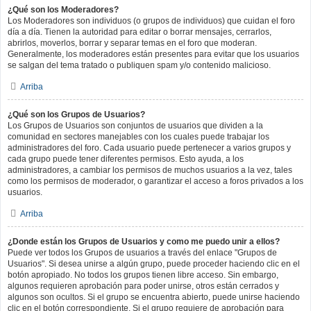
¿Qué son los Moderadores?
Los Moderadores son individuos (o grupos de individuos) que cuidan el foro
día a día. Tienen la autoridad para editar o borrar mensajes, cerrarlos,
abrirlos, moverlos, borrar y separar temas en el foro que moderan.
Generalmente, los moderadores están presentes para evitar que los usuarios
se salgan del tema tratado o publiquen spam y/o contenido malicioso.
Arriba
¿Qué son los Grupos de Usuarios?
Los Grupos de Usuarios son conjuntos de usuarios que dividen a la
comunidad en sectores manejables con los cuales puede trabajar los
administradores del foro. Cada usuario puede pertenecer a varios grupos y
cada grupo puede tener diferentes permisos. Esto ayuda, a los
administradores, a cambiar los permisos de muchos usuarios a la vez, tales
como los permisos de moderador, o garantizar el acceso a foros privados a los
usuarios.
Arriba
¿Donde están los Grupos de Usuarios y como me puedo unir a ellos?
Puede ver todos los Grupos de usuarios a través del enlace "Grupos de
Usuarios". Si desea unirse a algún grupo, puede proceder haciendo clic en el
botón apropiado. No todos los grupos tienen libre acceso. Sin embargo,
algunos requieren aprobación para poder unirse, otros están cerrados y
algunos son ocultos. Si el grupo se encuentra abierto, puede unirse haciendo
clic en el botón correspondiente. Si el grupo requiere de aprobación para