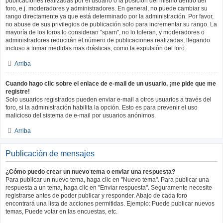
publicaciones realizadas por el usuario o la posición del mismo dentro del
foro, e.j. moderadores y administradores. En general, no puede cambiar su
rango directamente ya que está determinado por la administración. Por favor,
no abuse de sus privilegios de publicación solo para incrementar su rango. La
mayoría de los foros lo consideran "spam", no lo toleran, y moderadores o
administradores reducirán el número de publicaciones realizadas, llegando
incluso a tomar medidas mas drásticas, como la expulsión del foro.
Arriba
Cuando hago clic sobre el enlace de e-mail de un usuario, ¡me pide que me
registre!
Solo usuarios registrados pueden enviar e-mail a otros usuarios a través del
foro, si la administración habilita la opción. Esto es para prevenir el uso
malicioso del sistema de e-mail por usuarios anónimos.
Arriba
Publicación de mensajes
¿Cómo puedo crear un nuevo tema o enviar una respuesta?
Para publicar un nuevo tema, haga clic en "Nuevo tema". Para publicar una
respuesta a un tema, haga clic en "Enviar respuesta". Seguramente necesite
registrarse antes de poder publicar y responder. Abajo de cada foro
encontrará una lista de acciones permitidas. Ejemplo: Puede publicar nuevos
temas, Puede votar en las encuestas, etc.