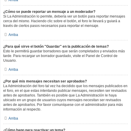
Arriba
¿Cómo se puede reportar un mensaje a un moderador?
Si La Administración lo permite, debería ver un botón para reportar mensajes
cerca del mismo. Haciendo clic sobre el botón, el foro le llevará y guiará a
través de ciertos pasos necesarios para reportar el mensaje.
Arriba
¿Para qué sirve el botón "Guardar" en la publicación de temas?
Esto le permitirá guardar borradores que serán completados y enviados más
tarde. Para recargar un borrador guardado, visite el Panel de Control de
Usuario.
Arriba
¿Por qué mis mensajes necesitan ser aprobados?
La Administración del foro tal vez ha decidido que los mensajes publicados en
el foro, en el que estas intentando publicar mensajes, necesiten ser revisados
antes de aprobarlos. También es posible que La Administración le haya
ubicado en un grupo de usuarios cuyos mensajes necesitan ser revisados
antes de aprobarlos. Por favor comuníquese con el administrador para más
información al respecto.
Arriba
¿Cómo hago para reactivar un tema?