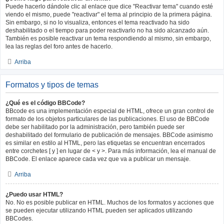
Puede hacerlo dándole clic al enlace que dice "Reactivar tema" cuando esté
viendo el mismo, puede "reactivar" el tema al principio de la primera página.
Sin embargo, si no lo visualiza, entonces el tema reactivado ha sido
deshabilitado o el tiempo para poder reactivarlo no ha sido alcanzado aún.
También es posible reactivar un tema respondiendo al mismo, sin embargo,
lea las reglas del foro antes de hacerlo.
Arriba
Formatos y tipos de temas
¿Qué es el código BBCode?
BBcode es una implementación especial de HTML, ofrece un gran control de
formato de los objetos particulares de las publicaciones. El uso de BBCode
debe ser habilitado por la administración, pero también puede ser
deshabilitado del formulario de publicación de mensajes. BBCode asimismo
es similar en estilo al HTML, pero las etiquetas se encuentran encerrados
entre corchetes [ y ] en lugar de < y >. Para más información, lea el manual de
BBCode. El enlace aparece cada vez que va a publicar un mensaje.
Arriba
¿Puedo usar HTML?
No. No es posible publicar en HTML. Muchos de los formatos y acciones que
se pueden ejecutar utilizando HTML pueden ser aplicados utilizando
BBCodes.