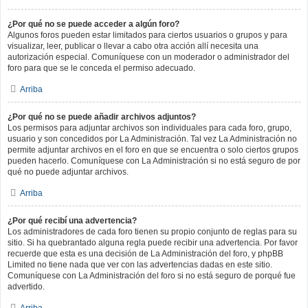
¿Por qué no se puede acceder a algún foro?
Algunos foros pueden estar limitados para ciertos usuarios o grupos y para
visualizar, leer, publicar o llevar a cabo otra acción allí necesita una
autorización especial. Comuníquese con un moderador o administrador del
foro para que se le conceda el permiso adecuado.
Arriba
¿Por qué no se puede añadir archivos adjuntos?
Los permisos para adjuntar archivos son individuales para cada foro, grupo,
usuario y son concedidos por La Administración. Tal vez La Administración no
permite adjuntar archivos en el foro en que se encuentra o solo ciertos grupos
pueden hacerlo. Comuníquese con La Administración si no está seguro de por
qué no puede adjuntar archivos.
Arriba
¿Por qué recibí una advertencia?
Los administradores de cada foro tienen su propio conjunto de reglas para su
sitio. Si ha quebrantado alguna regla puede recibir una advertencia. Por favor
recuerde que esta es una decisión de La Administración del foro, y phpBB
Limited no tiene nada que ver con las advertencias dadas en este sitio.
Comuníquese con La Administración del foro si no está seguro de porqué fue
advertido.