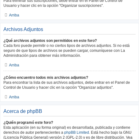
Para eliminar sus suscripciones, debe entrar en el Panel de Control de
Usuario y hacer clic en la opción "Organizar suscripciones".
Arriba
Archivos Adjuntos
¿Qué archivos adjuntos son permitidos en este foro?
Cada foro puede permitir o no ciertos tipos de archivos adjuntos. Si no está
seguro de que tipos de archivos se pueden cargar, comuníquese con La
Administración para obtener más información.
Arriba
¿Cómo encuentro todos mis archivos adjuntos?
Para encontrar la lista de sus archivos adjuntos, debe entrar en el Panel de
Control de Usuario y hacer clic en la opción "Organizar adjuntos".
Arriba
Acerca de phpBB
¿Quién programó este foro?
Esta aplicación (en su forma original) es desarrollada, publicada y contiene
derechos de autor pertenecientes a
phpBB Limited
. Está hecho bajo la GNU
(Licencia Pública General) versión 2 (GPL-2.0) y es de libre distribución. Vea