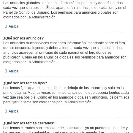
Los anuncios globales contienen información importante y debería leerlos
cada vez que sea posible. Éstos aparecerán al principio de cada foro y en el
Panel de Control de Usuario. Los permisos para anuncios globales son
otorgados por La Administración.
Arriba
¿Qué son los anuncios?
Los anuncios muchas veces contienen información importante sobre el foro
que se encuentra leyendo y debería leerlos cada vez que sea posible. Los
anuncios aparecen al principio de cada página en el foro donde se
publicaron. Como en los anuncios globales, los permisos para anuncios son
otorgados por La Administración.
Arriba
¿Qué son los temas fijos?
Los temas fijos aparecen en el foro por debajo de los anuncios y solo en la
primer página. Muchas veces son importantes por lo que debería leerlos cada
vez que sea posible. Como en los anuncios globales y anuncios, los permisos
para fijar un tema son otorgados por La Administración.
Arriba
¿Qué son los temas cerrados?
Los temas cerrados son temas donde los usuarios ya no pueden responder y
las encuestas allí contenidas terminaron automáticamente. Los temas pueden