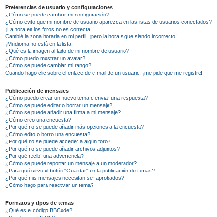
Preferencias de usuario y configuraciones
¿Cómo se puede cambiar mi configuración?
¿Cómo evito que mi nombre de usuario aparezca en las listas de usuarios conectados?
¡La hora en los foros no es correcta!
Cambié la zona horaria en mi perfil, ¡pero la hora sigue siendo incorrecto!
¡Mi idioma no está en la lista!
¿Qué es la imagen al lado de mi nombre de usuario?
¿Cómo puedo mostrar un avatar?
¿Cómo se puede cambiar mi rango?
Cuando hago clic sobre el enlace de e-mail de un usuario, ¡me pide que me registre!
Publicación de mensajes
¿Cómo puedo crear un nuevo tema o enviar una respuesta?
¿Cómo se puede editar o borrar un mensaje?
¿Cómo se puede añadir una firma a mi mensaje?
¿Cómo creo una encuesta?
¿Por qué no se puede añadir más opciones a la encuesta?
¿Cómo edito o borro una encuesta?
¿Por qué no se puede acceder a algún foro?
¿Por qué no se puede añadir archivos adjuntos?
¿Por qué recibí una advertencia?
¿Cómo se puede reportar un mensaje a un moderador?
¿Para qué sirve el botón "Guardar" en la publicación de temas?
¿Por qué mis mensajes necesitan ser aprobados?
¿Cómo hago para reactivar un tema?
Formatos y tipos de temas
¿Qué es el código BBCode?