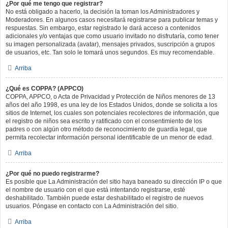
¿Por qué me tengo que registrar?
No está obligado a hacerlo, la decisión la toman los Administradores y
Moderadores. En algunos casos necesitará registrarse para publicar temas y
respuestas. Sin embargo, estar registrado le dará acceso a contenidos
adicionales y/o ventajas que como usuario invitado no disfrutaría, como tener
su imagen personalizada (avatar), mensajes privados, suscripción a grupos
de usuarios, etc. Tan solo le tomará unos segundos. Es muy recomendable.
Arriba
¿Qué es COPPA? (APPCO)
COPPA, APPCO, o Acta de Privacidad y Protección de Niños menores de 13
años del año 1998, es una ley de los Estados Unidos, donde se solicita a los
sitios de Internet, los cuales son potenciales recolectores de información, que
el registro de niños sea escrito y ratificado con el consentimiento de los
padres o con algún otro método de reconocimiento de guardia legal, que
permita recolectar información personal identificable de un menor de edad.
Arriba
¿Por qué no puedo registrarme?
Es posible que La Administración del sitio haya baneado su dirección IP o que
el nombre de usuario con el que está intentando registrarse, esté
deshabilitado. También puede estar deshabilitado el registro de nuevos
usuarios. Póngase en contacto con La Administración del sitio.
Arriba