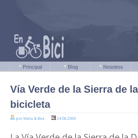
Principal
Blog
Nosotros
Vía Verde de la Sierra de 
bicicleta
por Manu & Bea
24.08.2009
La Vía Verde de la Sierra de la