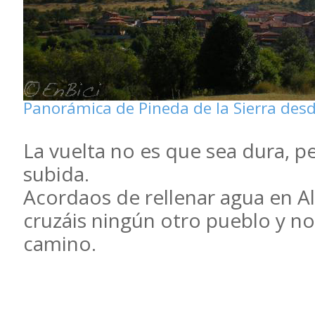
Panorámica de Pineda de la Sierra desde
La vuelta no es que sea dura, pe
subida.
Acordaos de rellenar agua en A
cruzáis ningún otro pueblo y no
camino.