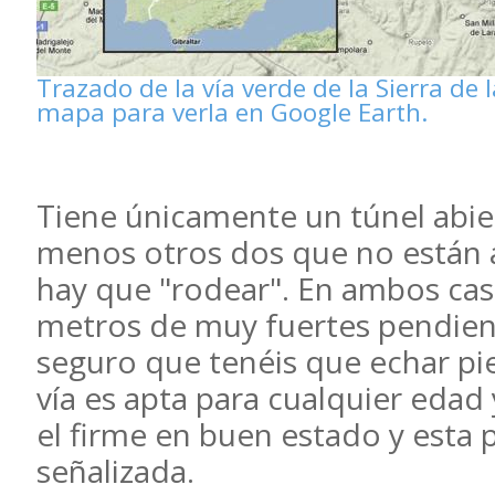
Trazado de la vía verde de la Sierra de
mapa para verla en Google Earth.
Tiene únicamente un túnel abier
menos otros dos que no están 
hay que "rodear". En ambos cas
metros de muy fuertes pendient
seguro que tenéis que echar pie 
vía es apta para cualquier edad 
el firme en buen estado y esta
señalizada.